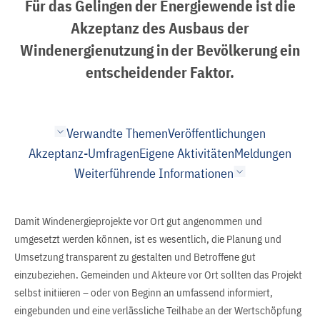
Für das Gelingen der Energiewende ist die
Akzeptanz des Ausbaus der
Windenergienutzung in der Bevölkerung ein
entscheidender Faktor.
Verwandte Themen
Veröffentlichungen
Akzeptanz-Umfragen
Eigene Aktivitäten
Meldungen
Weiterführende Informationen
Damit Windenergieprojekte vor Ort gut angenommen und
umgesetzt werden können, ist es wesentlich, die Planung und
Umsetzung transparent zu gestalten und Betroffene gut
einzubeziehen. Gemeinden und Akteure vor Ort sollten das Projekt
selbst initiieren – oder von Beginn an umfassend informiert,
eingebunden und eine verlässliche Teilhabe an der Wertschöpfung