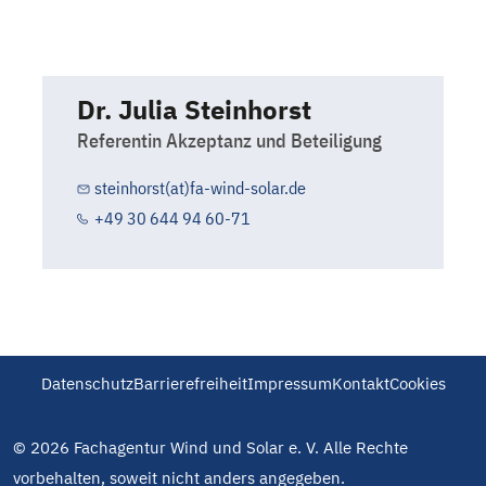
Dr. Julia Steinhorst
Referentin Akzeptanz und Beteiligung
steinhorst(at)fa-wind-solar.de
+49 30 644 94 60-71
Datenschutz
Barrierefreiheit
Impressum
Kontakt
Cookies
© 2026 Fachagentur Wind und Solar e. V. Alle Rechte
vorbehalten, soweit nicht anders angegeben.