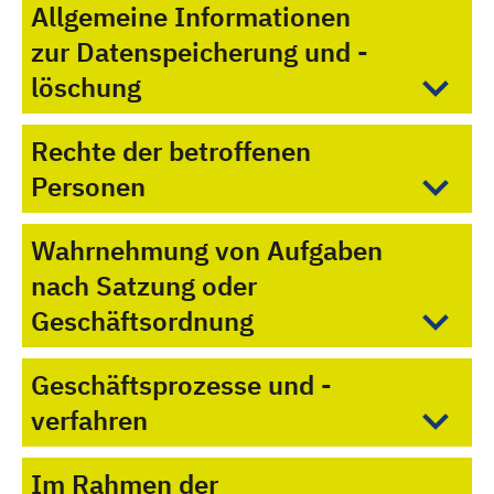
Allgemeine Informationen
zur Datenspeicherung und -
löschung
Rechte der betroffenen
Personen
Wahrnehmung von Aufgaben
nach Satzung oder
Geschäftsordnung
Geschäftsprozesse und -
verfahren
Im Rahmen der