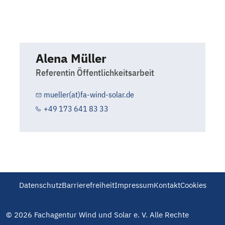
Alena Müller
Referentin Öffentlichkeitsarbeit
mueller(at)fa-wind-solar.de
+49 173 641 83 33
Datenschutz
Barrierefreiheit
Impressum
Kontakt
Cookies
© 2026 Fachagentur Wind und Solar e. V. Alle Rechte