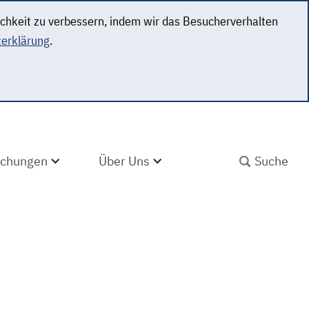
ichkeit zu verbessern, indem wir das Besucherverhalten
erklärung
.
SUCHBEGRIFF ABS
lichungen
Über Uns