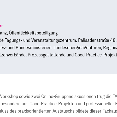
hr
nz, Öffentlichkeitsbeteiligung
de Tagungs- und Veranstaltungszentrum, Palisadenstraße 48,
es- und Bundesministerien, Landesenergieagenturen, Region
zenverbände, Prozessgestaltende und Good-Practice-Projektb
 Workshop sowie zwei Online-Gruppendiskussionen trug die F
sbesondere aus Good-Practice-Projekten und professioneller 
ss des praxisorientierten Austauschs bildete dieser Fachau