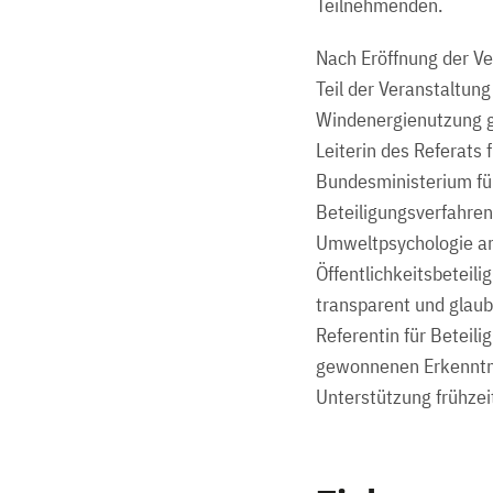
Teilnehmenden.
Nach Eröffnung der Ve
Teil der Veranstaltun
Windenergienutzung g
Leiterin des Referats 
Bundesministerium für
Beteiligungsverfahren
Umweltpsychologie am 
Öffentlichkeitsbeteili
transparent und glau
Referentin für Beteil
gewonnenen Erkenntnis
Unterstützung frühzeit