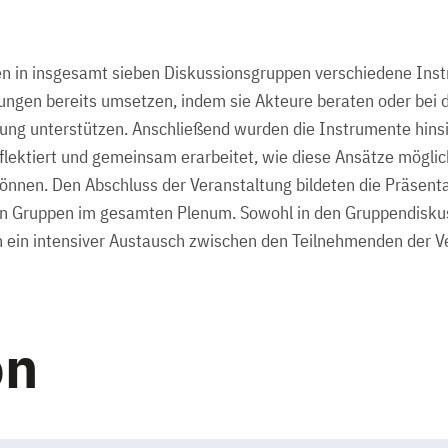
 in insgesamt sieben Diskussionsgruppen verschiedene Instr
ngen bereits umsetzen, indem sie Akteure beraten oder bei 
igung unterstützen. Anschließend wurden die Instrumente hinsic
lektiert und gemeinsam erarbeitet, wie diese Ansätze mögli
önnen. Den Abschluss der Veranstaltung bildeten die Präsent
en Gruppen im gesamten Plenum. Sowohl in den Gruppendiskus
 ein intensiver Austausch zwischen den Teilnehmenden der V
on