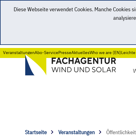
Diese Webseite verwendet Cookies. Manche Cookies sind
analysiere
Veranstaltungen
Abo-Service
Presse
Aktuelles
Who we are (EN)
Leichte
Startseite
Veranstaltungen
Öffentlichkei