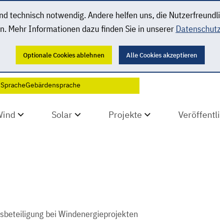
 technisch notwendig. Andere helfen uns, die Nutzerfreundl
n. Mehr Informationen dazu finden Sie in unserer
Datenschutz
Optionale Cookies ablehnen
Alle Cookies akzeptieren
 Sprache
Gebärdensprache
Wind
Solar
Projekte
Veröffent
tsbeteiligung bei Windenergieprojekten