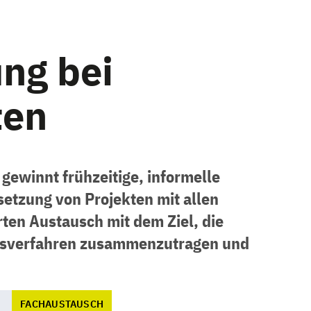
ung bei
ten
ewinnt frühzeitige, informelle
setzung von Projekten mit allen
rten Austausch mit dem Ziel, die
ngsverfahren zusammenzutragen und
FACHAUSTAUSCH