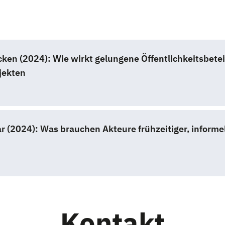
en (2024): Wie wirkt gelungene Öffentlichkeitsbeteil
jekten
ar (2024): Was brauchen Akteure frühzeitiger, informel
Kontakt