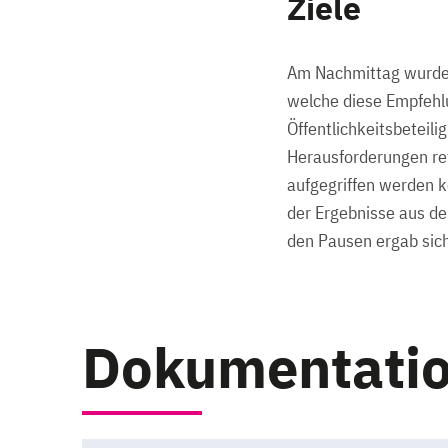
Ziele
Am Nachmittag wurden
welche diese Empfehlu
Öffentlichkeitsbeteil
Herausforderungen ref
aufgegriffen werden k
der Ergebnisse aus d
den Pausen ergab sich
Dokumentati