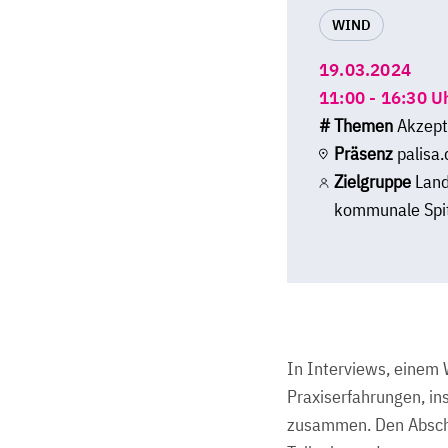
WIND
19.03.2024
11:00 - 16:30 U
# Themen
Akzepta
Präsenz
palisa.
Zielgruppe
Land
kommunale Spit
In Interviews, einem
Praxiserfahrungen, in
zusammen. Den Abschlu