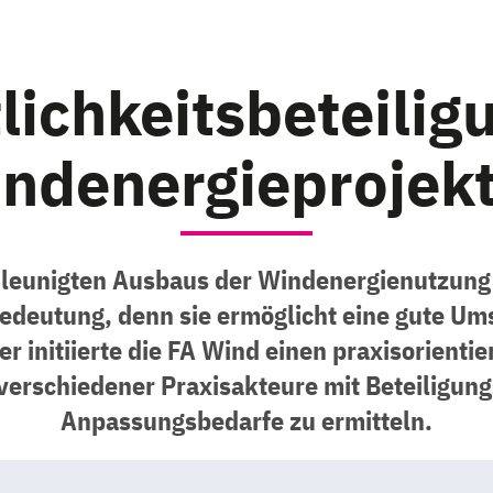
lichkeitsbeteilig
ndenergieprojek
leunigten Ausbaus der Windenergienutzung g
Bedeutung, denn sie ermöglicht eine gute Um
r initiierte die FA Wind einen praxisorientie
rschiedener Praxisakteure mit Beteiligu
Anpassungsbedarfe zu ermitteln.