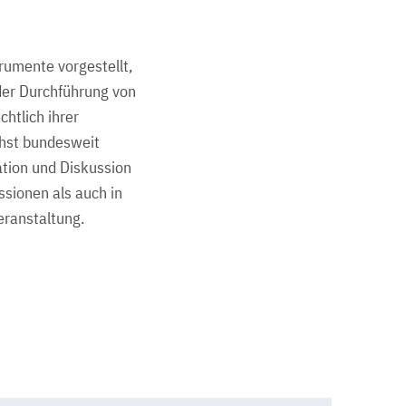
umente vorgestellt,
der Durchführung von
htlich ihrer
chst bundesweit
ation und Diskussion
sionen als auch in
eranstaltung.