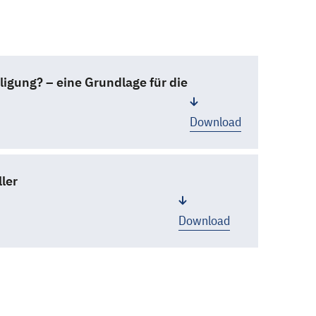
igung? – eine Grundlage für die
Download
ler
Download