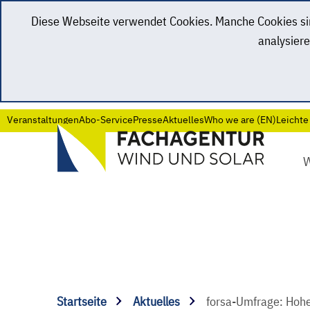
Diese Webseite verwendet Cookies. Manche Cookies sind
analysiere
Veranstaltungen
Abo-Service
Presse
Aktuelles
Who we are (EN)
Leichte
Startseite
Aktuelles
forsa-Umfrage: Hohe