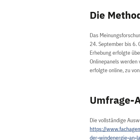
Die Metho
Das Meinungsforschung
24. September bis 6.
Erhebung erfolgte übe
Onlinepanels werden 
erfolgte online, zu v
Umfrage-
Die vollständige Ausw
https://www.fachagen
der-windenergie-an-l