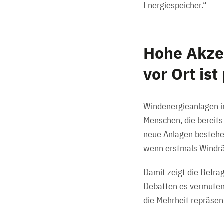
Energiespeicher.“
Hohe Akze
vor Ort is
Windenergieanlagen im
Menschen, die bereits
neue Anlagen bestehe
wenn erstmals Windrä
Damit zeigt die Befrag
Debatten es vermuten 
die Mehrheit repräsen