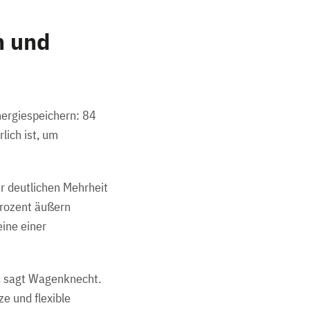
n und
ergiespeichern: 84
lich ist, um
r deutlichen Mehrheit
 Prozent äußern
eine einer
, sagt Wagenknecht.
e und flexible