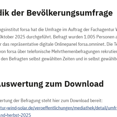
dik der Bevölkerungsumfrage
sinstitut forsa hat die Umfrage im Auftrag der Fachagentur
 Oktober 2025 durchgeführt. Befragt wurden 1.005 Personen a
r das repräsentative digitale Onlinepanel forsa.omninet
.
Die T
von forsa über telefonische Mehrthemenbefragungen rekrutier
on den Befragten selbst gewählten Zeiten und in selbst gewäh
Auswertung zum Download
ertung der Befragung steht hier zum Download bereit:
tur-wind-solar.de/veroeffentlichungen/mediathek/detail/umf
and-herbst-2025