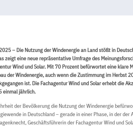
2025 – Die Nutzung der Windenergie an Land stößt in Deutsch
s zeigt eine neue repräsentative Umfrage des Meinungsforsch
entur Wind und Solar. Mit 70 Prozent befürwortet eine klare 
au der Windenergie, auch wenn die Zustimmung im Herbst 2
ckgegangen ist. Die Fachagentur Wind und Solar erhebt die Ak
 einmal jährlich.
hrheit der Bevölkerung die Nutzung der Windenergie befürwort
rgiewende in Deutschland – gerade in einer Phase, in der der
agenknecht, Geschäftsführerin der Fachagentur Wind und Sola