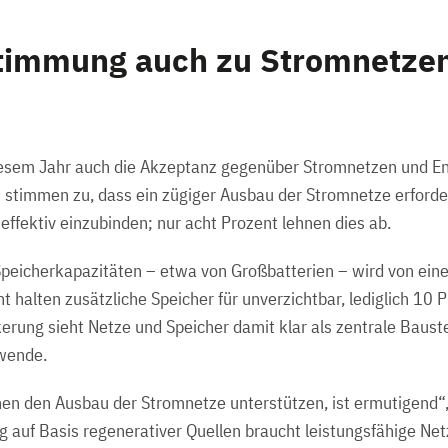
stimmung auch zu Stromnetze
iesem Jahr auch die Akzeptanz gegenüber Stromnetzen und En
 stimmen zu, dass ein zügiger Ausbau der Stromnetze erforder
effektiv einzubinden; nur acht Prozent lehnen dies ab.
peicherkapazitäten – etwa von Großbatterien – wird von eine
t halten zusätzliche Speicher für unverzichtbar, lediglich 10
erung sieht Netze und Speicher damit klar als zentrale Baust
ewende.
hen den Ausbau der Stromnetze unterstützen, ist ermutigend“
 auf Basis regenerativer Quellen braucht leistungsfähige Netz