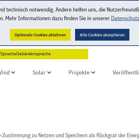
 technisch notwendig. Andere helfen uns, die Nutzerfreundl
n. Mehr Informationen dazu finden Sie in unserer
Datenschutz
Optionale Cookies ablehnen
Alle Cookies akzeptieren
 Sprache
Gebärdensprache
Wind
Solar
Projekte
Veröffent
 Zustimmung zu Netzen und Speichern als Rückgrat der Ene