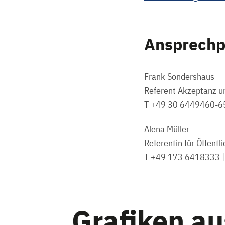
Ansprechp
Frank Sondershaus
Referent Akzeptanz u
T +49 30 6449460-6
Alena Müller
Referentin für Öffentl
T +49 173 6418333 
Grafiken a