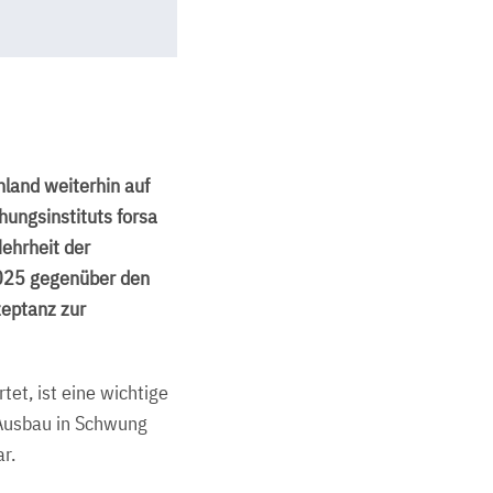
land weiterhin auf
ungsinstituts forsa
Mehrheit der
025 gegenüber den
zeptanz zur
et, ist eine wichtige
 Ausbau in Schwung
r.