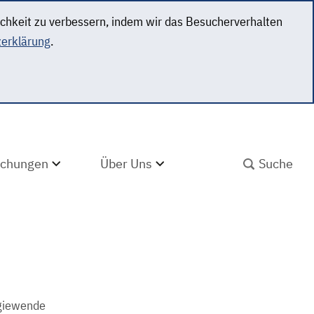
ichkeit zu verbessern, indem wir das Besucherverhalten
erklärung
.
SUCHBEGRIFF ABS
lichungen
Über Uns
rgiewende