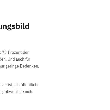
ungsbild
: 73 Prozent der
den. Und auch für
nur geringe Bedenken,
er ist, als öffentliche
, obwohl sie nicht