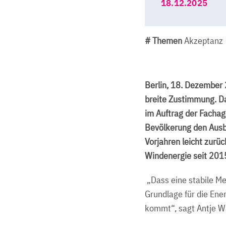
18.12.2025
# Themen
Akzeptanz
Berlin, 18. Dezember 
breite Zustimmung. Da
im Auftrag der Fachag
Bevölkerung den Ausb
Vorjahren leicht zurü
Windenergie seit 2015
„Dass eine stabile Me
Grundlage für die Ene
kommt“, sagt Antje W