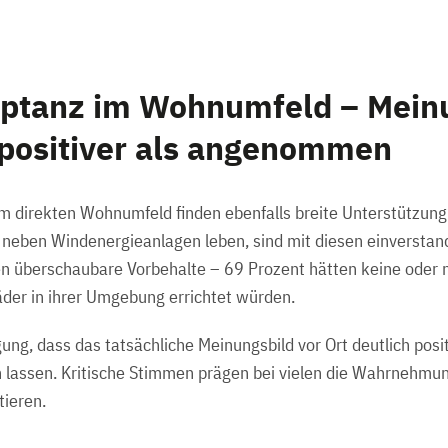
ptanz im Wohnumfeld – Mein
t positiver als angenommen
 direkten Wohnumfeld finden ebenfalls breite Unterstützung
 neben Windenergieanlagen leben, sind mit diesen einverstan
n überschaubare Vorbehalte – 69 Prozent hätten keine oder 
der in ihrer Umgebung errichtet würden.
ung, dass das tatsächliche Meinungsbild vor Ort deutlich positiv
lassen. Kritische Stimmen prägen bei vielen die Wahrnehmung
tieren.