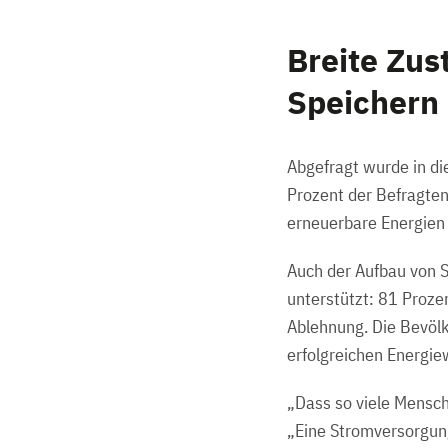
Breite Zu
Speichern
Abgefragt wurde in d
Prozent der Befragten
erneuerbare Energien 
Auch der Aufbau von S
unterstützt: 81 Prozen
Ablehnung. Die Bevölk
erfolgreichen Energi
„Dass so viele Mensc
„Eine Stromversorgung