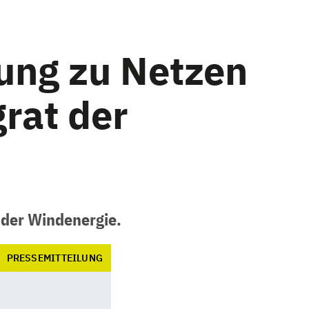
ung zu Netzen
rat der
 der Windenergie.
PRESSEMITTEILUNG