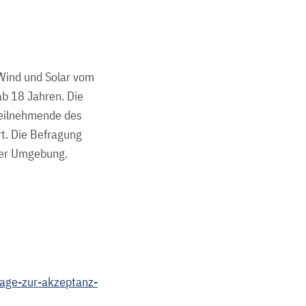
 Wind und Solar vom
b 18 Jahren. Die
eilnehmende des
t. Die Befragung
lter Umgebung.
rage-zur-akzeptanz-