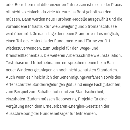
oder Betreibern mit differenzierten Interessen ist dies in der Praxis
oft nicht so einfach, da viele Akteure ins Boot geholt werden
müssen. Dann werden neue Turbinen-Modelle ausgewählt und die
vorhandene Infrastruktur wie Zuwegung und Stromanschlüsse
wird überprüft. Je nach Lage der neuen Standorte ist es möglich,
einen Teil des Materials der Fundamente und Türme vor Ort
wiederzuverwenden, zum Beispiel für den Wege- und
Kranstellflächenbau. Die weiteren Arbeitsschritte wie Installation,
Testphase und Inbetriebnahme entsprechen denen beim Bau
neuer Windenergieanlagen an noch nicht genutzten Standorten.
Auch wenn es hinsichtlich der Genehmigungsverfahren sowie des
Artenschutzes Sonderregelungen gibt, sind einige Fachgutachten,
zum Beispiel zum Schallschutz und zur Standsicherheit,
einzuholen. Zudem müssen Repowering-Projekte für eine
Vergütung nach dem Erneuerbaren-Energien-Gesetz an der
Ausschreibung der Bundesnetzagentur teilnehmen.