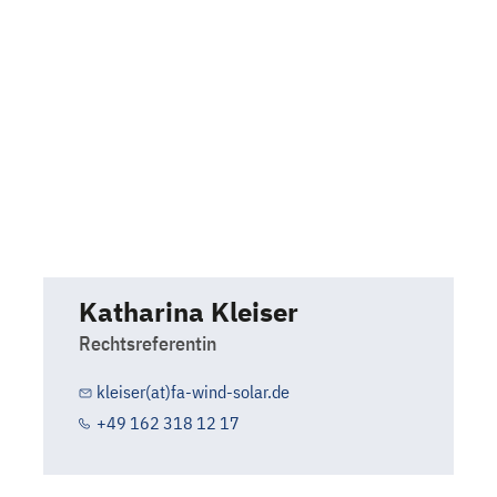
Katharina Kleiser
Rechtsreferentin
kleiser(at)fa-wind-solar.de
+49 162 318 12 17