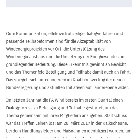
Gute Kommunikation, effektive frühzeitige Dialogverfahren und
passende Teilhabeformen sind für die Akzeptabilität von
Windenergieprojekten vor Ort, die Unterstützung des
Windenergieausbaus und die Umsetzung der Energiewende von
grundlegender Bedeutung. Diese Erkenntnis gewinnt an Gewicht
und das Themenfeld Beteiligung und Teilhabe damit auch an Fahrt.
Das spiegelt sich unter anderem im Koalitionsvertrag der neuen
Bundesregierung und aktuellen Initiativen auf Länderebene wider.
Im letzten Jahr hat die FA Wind bereits im ersten Quartal einen
Dialogprozess zu Beteiligung und Teilhabe gestartet, um das
Thema gemeinsam mit ihren Mitgliedern anzugehen. Startschuss
war das Treffen Leinen los! am 28. März 2017 in der Kalkscheune,
bei dem Handlungsfelder und Maßnahmen identifiziert wurden, um