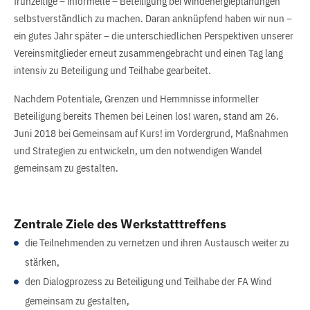
frühzeitige – informelle – Beteiligung bei Windenergieplanungen
selbstverständlich zu machen. Daran anknüpfend haben wir nun –
ein gutes Jahr später – die unterschiedlichen Perspektiven unserer
Vereinsmitglieder erneut zusammengebracht und einen Tag lang
intensiv zu Beteiligung und Teilhabe gearbeitet.
Nachdem Potentiale, Grenzen und Hemmnisse informeller
Beteiligung bereits Themen bei Leinen los! waren, stand am 26.
Juni 2018 bei Gemeinsam auf Kurs! im Vordergrund, Maßnahmen
und Strategien zu entwickeln, um den notwendigen Wandel
gemeinsam zu gestalten.
Zentrale Ziele des Werkstatttreffens
die Teilnehmenden zu vernetzen und ihren Austausch weiter zu
stärken,
den Dialogprozess zu Beteiligung und Teilhabe der FA Wind
gemeinsam zu gestalten,