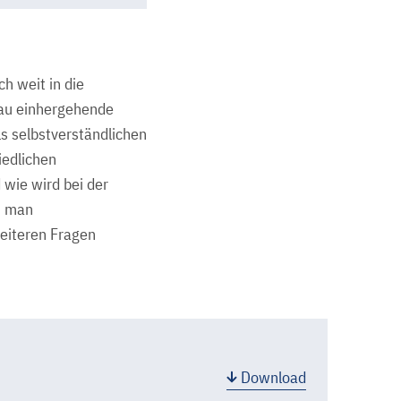
h weit in die
bau einhergehende
s selbstverständlichen
iedlichen
wie wird bei der
n man
weiteren Fragen
Download