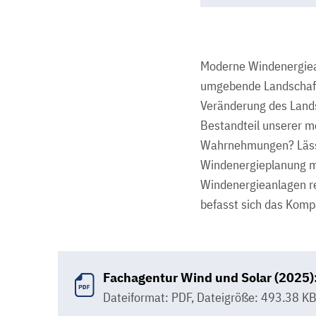
Moderne Windenergiean
umgebende Landschaft
Veränderung des Lands
Bestandteil unserer m
Wahrnehmungen? Lässt 
Windenergieplanung mi
Windenergieanlagen re
befasst sich das Komp
Fachagentur Wind und Solar (2025)
Dateiformat: PDF
,
Dateigröße: 493.38 K