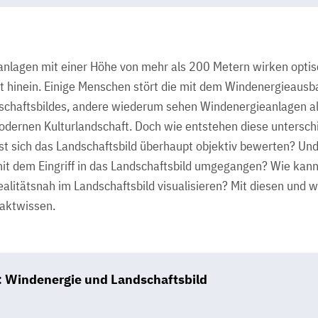
lagen mit einer Höhe von mehr als 200 Metern wirken optisc
 hinein. Einige Menschen stört die mit dem Windenergieaus
chaftsbildes, andere wiederum sehen Windenergieanlagen al
odernen Kulturlandschaft. Doch wie entstehen diese untersch
sich das Landschaftsbild überhaupt objektiv bewerten? Und 
t dem Eingriff in das Landschaftsbild umgegangen? Wie kan
alitätsnah im Landschaftsbild visualisieren? Mit diesen und 
aktwissen.
: Windenergie und Landschaftsbild
B