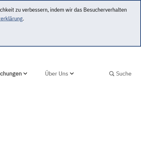
ichkeit zu verbessern, indem wir das Besucherverhalten
erklärung
.
SUCHBEGRIFF ABS
lichungen
Über Uns