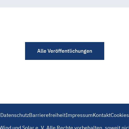
Alle Veröffentlichungen
Datenschutz
Barrierefreiheit
Impressum
Kontakt
Cookies
ind und Solar e. V. Alle Rechte vorbehalten, soweit ni