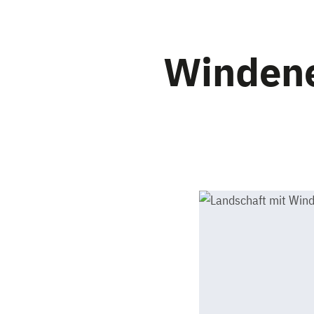
Windene