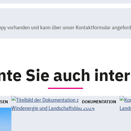
dcopy vorhanden und kann über unser Kontaktformular angefor
te Sie auch inte
SEN
DOKUMENTATION