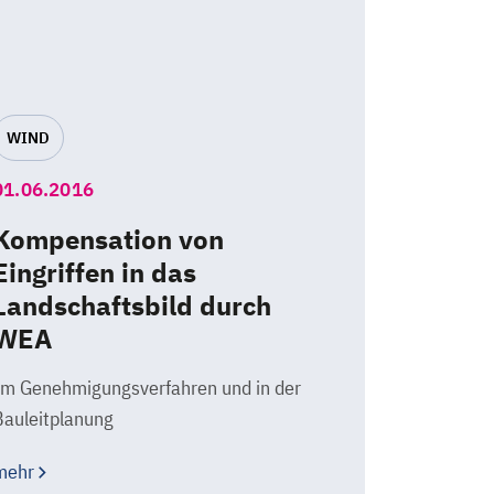
WIND
01.06.2016
Kompensation von
Eingriffen in das
Landschaftsbild durch
WEA
Im Genehmigungsverfahren und in der
Bauleitplanung
mehr