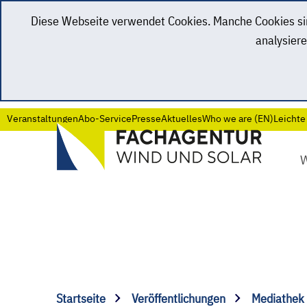
Diese Webseite verwendet Cookies. Manche Cookies sind
analysiere
Veranstaltungen
Abo-Service
Presse
Aktuelles
Who we are (EN)
Leichte
Startseite
Veröffentlichungen
Mediathek