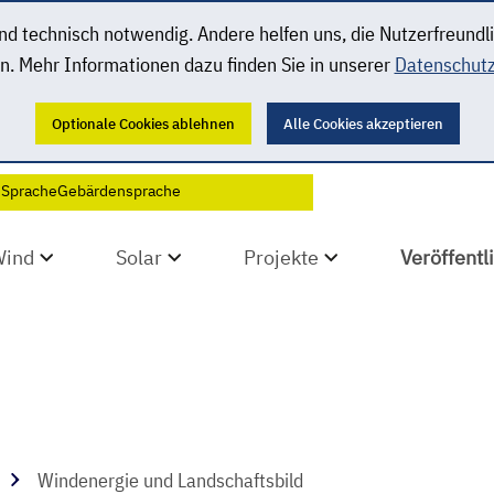
 technisch notwendig. Andere helfen uns, die Nutzerfreundl
n. Mehr Informationen dazu finden Sie in unserer
Datenschutz
Optionale Cookies ablehnen
Alle Cookies akzeptieren
 Sprache
Gebärdensprache
Wind
Solar
Projekte
Veröffent
Windenergie und Landschaftsbild