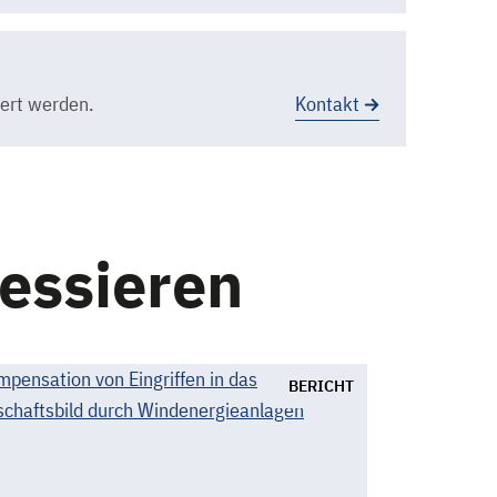
dert werden.
Kontakt
ressieren
BERICHT