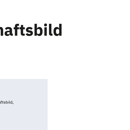
aftsbild
ftsbild,