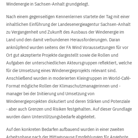
Windenergie in Sachsen-Anhalt grundgelegt.
Nach einem gegenseitigen Kennenlernen startete der Tag mit einer
inhaltlichen Einführung der Landesenergieagentur Sachsen-Anhalt
zu Vergangenheit und Zukunft des Ausbaus der Windenergie im
Land und den damit verbundenen Herausforderungen. Daran
anknüpfend wurden seitens der FA Wind Voraussetzungen für vor
Ort gut akzeptierte Projekte dargestellt sowie die Rollen und
Aufgaben der unterschiedlichen Akteursgruppen reflektiert, welche
für die Umsetzung eines Windenergieprojekts relevant sind.
Anschließend wurden in moderierten Kleingruppen im World-Café-
Format mögliche Rollen der Klimaschutzmanagerinnen und -
manager bei der Initiierung und Umsetzung von
Windenergieprojekten diskutiert und deren Stärken und Potenziale
- aber auch Grenzen und Risiken festgehalten. Auf dieser Grundlage
wurden dann Unterstützungsbedarfe abgeleitet.
Auf den konkreten Bedarfen aufbauend wurden in einer zweiten
Arbeitsphase nach der Mittagspause Empfehlungen für Angebote