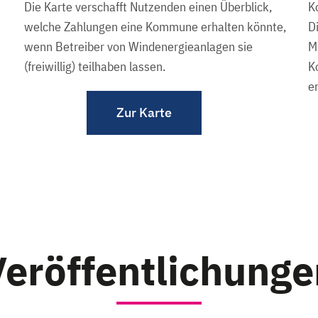
Die Karte verschafft Nutzenden einen Überblick,
welche Zahlungen eine Kommune erhalten könnte,
D
wenn Betreiber von Windenergieanlagen sie
M
(freiwillig) teilhaben lassen.
K
e
Zur Karte
Veröffentlichunge