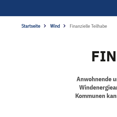
Startseite
Wind
Finanzielle Teilhabe
FIN
Anwohnende un
Windenergiean
Kommunen kann 