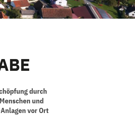
HABE
chöpfung durch
r Menschen und
Anlagen vor Ort