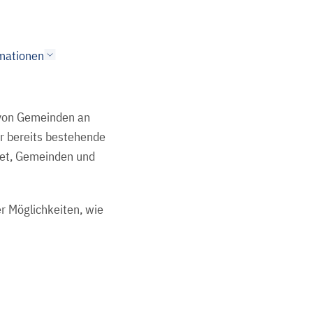
mationen
e von Gemeinden an
ür bereits bestehende
tet, Gemeinden und
r Möglichkeiten, wie