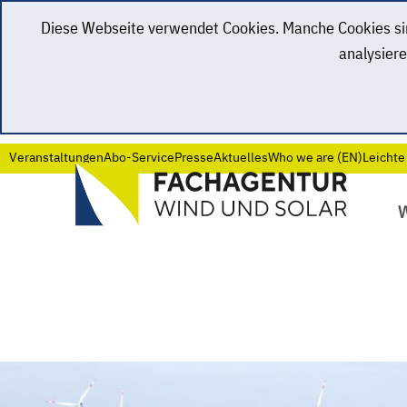
Diese Webseite verwendet Cookies. Manche Cookies sind
analysiere
Veranstaltungen
Abo-Service
Presse
Aktuelles
Who we are (EN)
Leichte