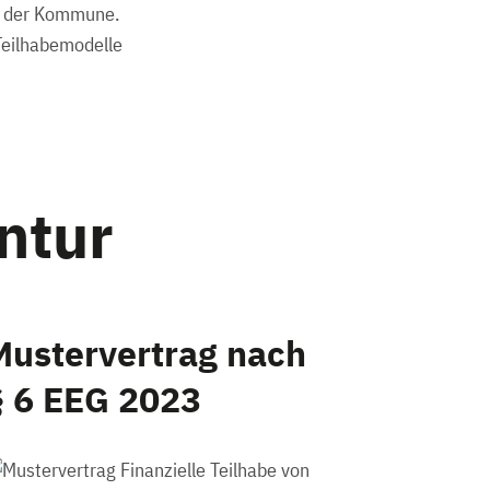
in der Kommune.
Teilhabemodelle
ntur
Mustervertrag nach
§ 6 EEG 2023