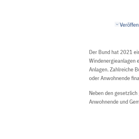
Veröffen
Der Bund hat 2021 ein
Windenergieanlagen er
Anlagen. Zahlreiche B
oder Anwohnende finan
Neben den gesetzlich 
Anwohnende und Gemei