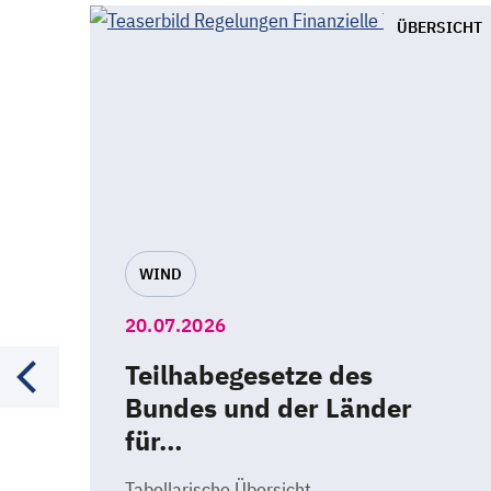
ÜBERSICHT
WIND
20.07.2026
Teilhabegesetze des
Bundes und der Länder
für…
Tabellarische Übersicht