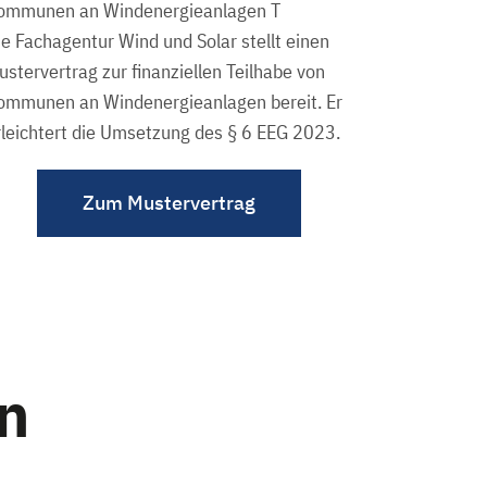
ie Fachagentur Wind und Solar stellt einen
ustervertrag zur finanziellen Teilhabe von
ommunen an Windenergieanlagen bereit. Er
rleichtert die Umsetzung des § 6 EEG 2023.
Zum Mustervertrag
n