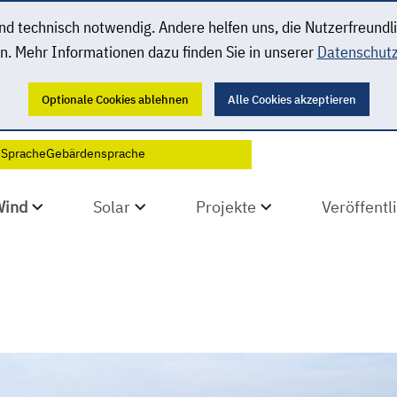
 technisch notwendig. Andere helfen uns, die Nutzerfreundl
n. Mehr Informationen dazu finden Sie in unserer
Datenschutz
Optionale Cookies ablehnen
Alle Cookies akzeptieren
 Sprache
Gebärdensprache
Wind
Solar
Projekte
Veröffent