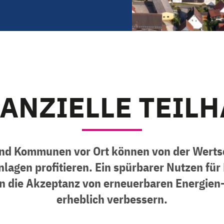
ANZIELLE TEIL
d Kommunen vor Ort können von der Werts
lagen profitieren. Ein spürbarer Nutzen fü
die Akzeptanz von erneuerbaren Energien-
erheblich verbessern.