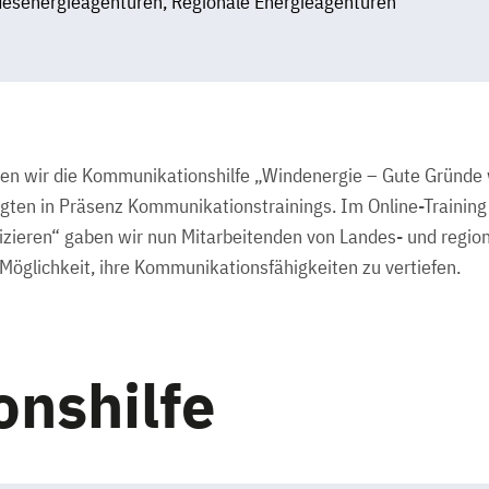
esenergieagenturen, Regionale Energieagenturen
 wir die Kommunikationshilfe „Windenergie – Gute Gründe 
olgten in Präsenz Kommunikationstrainings. Im Online-Training
ieren“ gaben wir nun Mitarbeitenden von Landes- und regio
Möglichkeit, ihre Kommunikationsfähigkeiten zu vertiefen.
nshilfe