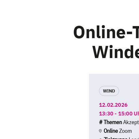
Online-T
Winde
WIND
12.02.2026
13:30 - 15:00 U
# Themen
Akzept
Online
Zoom