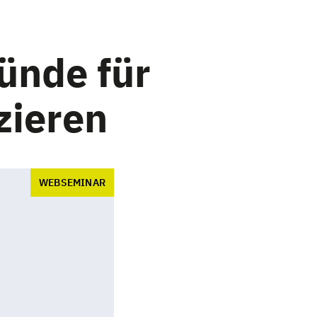
ründe für
zieren
WEBSEMINAR