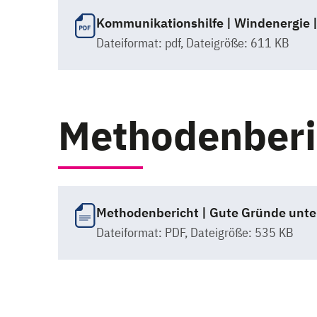
Kommunikationshilfe | Windenergie 
Dateiformat:
pdf
, Dateigröße: 611 KB
Methodenberi
Methodenbericht | Gute Gründe unte
Dateiformat:
PDF
, Dateigröße: 535 KB