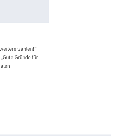
weitererzählen!“
 „Gute Gründe für
nalen