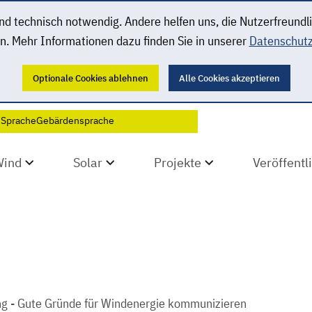
 technisch notwendig. Andere helfen uns, die Nutzerfreundl
n. Mehr Informationen dazu finden Sie in unserer
Datenschutz
Optionale Cookies ablehnen
Alle Cookies akzeptieren
 Sprache
Gebärdensprache
Wind
Solar
Projekte
Veröffent
ing - Gute Gründe für Windenergie kommunizieren