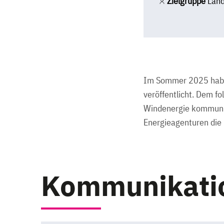
Zielgruppe
Land
Im Sommer 2025 haben
veröffentlicht. Dem f
Windenergie kommuniz
Energieagenturen die 
Kommunikatio