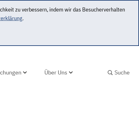
ichkeit zu verbessern, indem wir das Besucherverhalten
erklärung
.
SUCHBEGRIFF ABS
lichungen
Über Uns