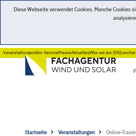
Diese Webseite verwendet Cookies. Manche Cookies sind
analysiere
Veranstaltungen
Abo-Service
Presse
Aktuelles
Who we are (EN)
Leichte
Startseite
Veranstaltungen
Online-Train