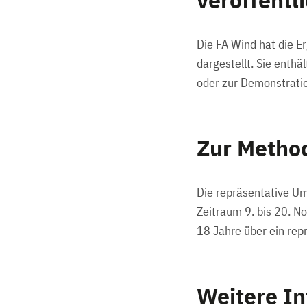
veröffentl
Die FA Wind hat die E
dargestellt. Sie enth
oder zur Demonstratio
Zur Metho
Die repräsentative Um
Zeitraum 9. bis 20. 
18 Jahre über ein rep
Weitere I