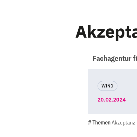
Akzepta
Fachagentur f
WIND
20.02.2024
# Themen
Akzeptanz