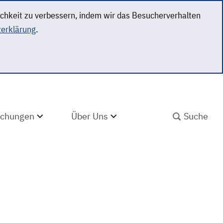
ichkeit zu verbessern, indem wir das Besucherverhalten
erklärung
.
SUCHBEGRIFF ABS
lichungen
Über Uns