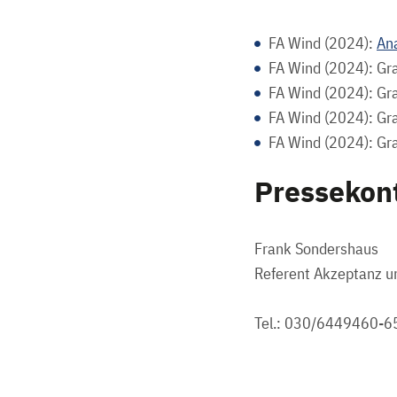
FA Wind (2024):
An
FA Wind (2024): Gra
FA Wind (2024): Gra
FA Wind (2024): Gra
FA Wind (2024): Gra
Pressekon
Frank Sondershaus
Referent Akzeptanz u
Tel.: 030/6449460-6