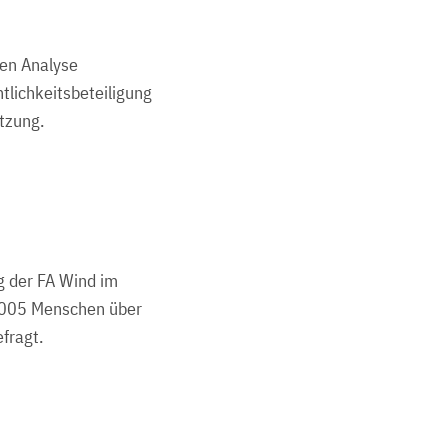
gen Analyse
tlichkeitsbeteiligung
tzung.
g der FA Wind im
.005 Menschen über
fragt.