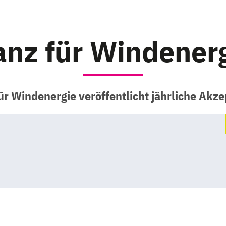
nz für Windener
ür Windenergie veröffentlicht jährliche Akz