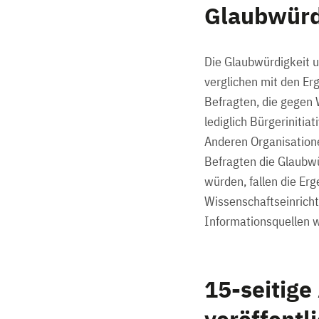
Glaubwürd
Die Glaubwürdigkeit 
verglichen mit den Er
Befragten, die gegen
lediglich Bürgeriniti
Anderen Organisation
Befragten die Glaubwü
würden, fallen die Erg
Wissenschaftseinrich
Informationsquellen 
15-seitige