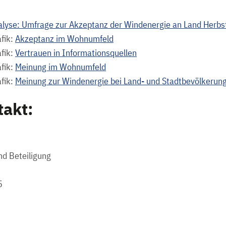
alyse: Umfrage zur Akzeptanz der Windenergie an Land Herb
fik:
Akzeptanz im Wohnumfeld
fik:
Vertrauen in Informationsquellen
fik:
Meinung im Wohnumfeld
fik:
Meinung zur Windenergie bei Land- und Stadtbevölkerun
takt:
nd Beteiligung
5