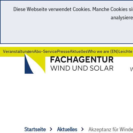
Diese Webseite verwendet Cookies. Manche Cookies sind
analysiere
Veranstaltungen
Abo-Service
Presse
Aktuelles
Who we are (EN)
Leichte
Startseite
Aktuelles
Akzeptanz für Winde