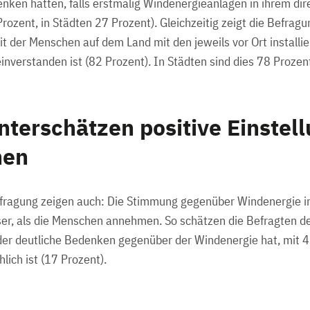
nken hätten, falls erstmalig Windenergieanlagen in ihrem d
rozent, in Städten 27 Prozent). Gleichzeitig zeigt die Befrag
it der Menschen auf dem Land mit den jeweils vor Ort installie
nverstanden ist (82 Prozent). In Städten sind dies 78 Prozen
nterschätzen positive Einstell
hen
efragung zeigen auch: Die Stimmung gegenüber Windenergie i
ser, als die Menschen annehmen. So schätzen die Befragten den
er deutliche Bedenken gegenüber der Windenergie hat, mit 4
lich ist (17 Prozent).