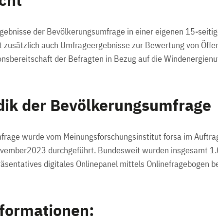
icht
rgebnisse der Bevölkerungsumfrage in einer eigenen 15-seiti
ält zusätzlich auch Umfrageergebnisse zur Bewertung von Öffen
nsbereitschaft der Befragten in Bezug auf die Windenergienu
dik der Bevölkerungsumfrage
frage wurde vom Meinungsforschungsinstitut forsa im Auftra
November2023 durchgeführt. Bundesweit wurden insgesamt 1
räsentatives digitales Onlinepanel mittels Onlinefragebogen be
nformationen: