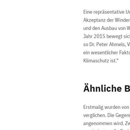
Eine repräsentative U
Akzeptanz der Winden
und den Ausbau von Wi
Jahr 2015 bewegt sic
so Dr. Peter Ahmels, 
ein wesentlicher Fakto
Klimaschutz ist.“
Ähnliche 
Erstmalig wurden von 
verglichen. Die Gegenü
angenommen wird. Zwa