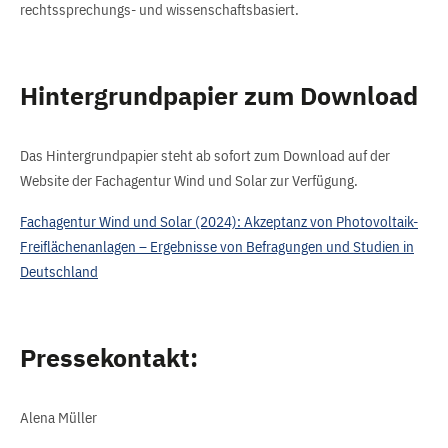
rechtssprechungs- und wissenschaftsbasiert.
Hintergrundpapier zum Download
Das Hintergrundpapier steht ab sofort zum Download auf der
Website der Fachagentur Wind und Solar zur Verfügung.
Fachagentur Wind und Solar (2024): Akzeptanz von Photovoltaik-
Freiflächenanlagen – Ergebnisse von Befragungen und Studien in
Deutschland
Pressekontakt:
Alena Müller