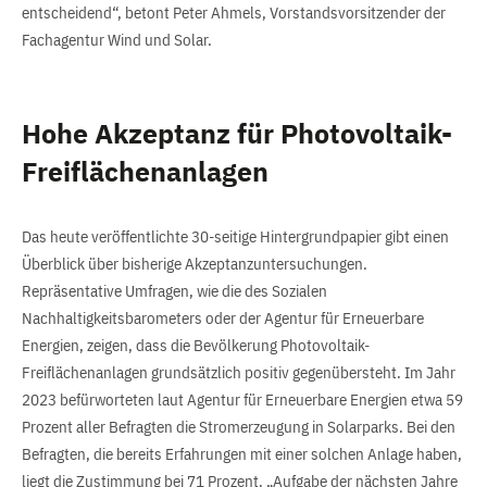
entscheidend“, betont Peter Ahmels, Vorstandsvorsitzender der
Fachagentur Wind und Solar.
Hohe Akzeptanz für Photovoltaik-
Freiflächenanlagen
Das heute veröffentlichte 30-seitige Hintergrundpapier gibt einen
Überblick über bisherige Akzeptanzuntersuchungen.
Repräsentative Umfragen, wie die des Sozialen
Nachhaltigkeitsbarometers oder der Agentur für Erneuerbare
Energien, zeigen, dass die Bevölkerung Photovoltaik-
Freiflächenanlagen grundsätzlich positiv gegenübersteht. Im Jahr
2023 befürworteten laut Agentur für Erneuerbare Energien etwa 59
Prozent aller Befragten die Stromerzeugung in Solarparks. Bei den
Befragten, die bereits Erfahrungen mit einer solchen Anlage haben,
liegt die Zustimmung bei 71 Prozent. „Aufgabe der nächsten Jahre