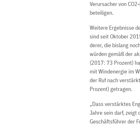
Verursacher von CO2-
beteiligen.
Weitere Ergebnisse d
sind seit Oktober 201
derer, die bislang n
würden gemäß der akt
(2017: 73 Prozent) h
mit Windenergie im W
der Ruf nach verstärk
Prozent) getragen.
„Dass verstärktes Eng
Jahre sein darf, zeigt
Geschäftsführer der 