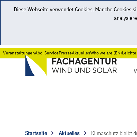
Diese Webseite verwendet Cookies. Manche Cookies sind
analysiere
Veranstaltungen
Abo-Service
Presse
Aktuelles
Who we are (EN)
Leichte
Startseite
Aktuelles
Klimaschutz bleibt 