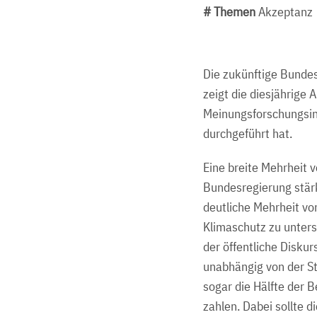
# Themen
Akzeptanz
Die zukünftige Bundesr
zeigt die diesjährige
Meinungsforschungsin
durchgeführt hat.
Eine breite Mehrheit v
Bundesregierung stärk
deutliche Mehrheit v
Klimaschutz zu unter
der öffentliche Disku
unabhängig von der St
sogar die Hälfte der B
zahlen. Dabei sollte d