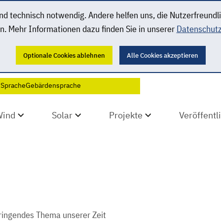
 technisch notwendig. Andere helfen uns, die Nutzerfreundl
n. Mehr Informationen dazu finden Sie in unserer
Datenschutz
Optionale Cookies ablehnen
Alle Cookies akzeptieren
 Sprache
Gebärdensprache
Wind
Solar
Projekte
Veröffent
dringendes Thema unserer Zeit