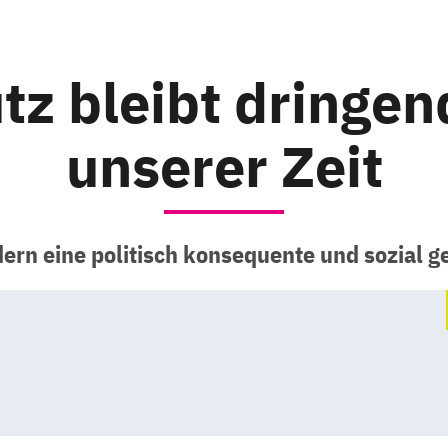
tz bleibt dringe
unserer Zeit
ern eine politisch konsequente und sozial 