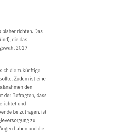
 bisher richten. Das
ind), die das
tagswahl 2017
sich die zukünftige
ollte. Zudem ist eine
 Maßnahmen den
t der Befragten, dass
erichtet und
ende beizutragen, ist
rgieversorgung zu
or Augen haben und die