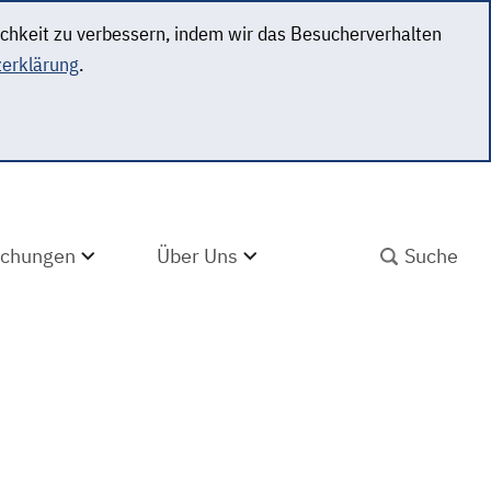
ichkeit zu verbessern, indem wir das Besucherverhalten
erklärung
.
SUCHBEGRIFF ABS
lichungen
Über Uns