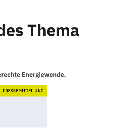
ndes Thema
gerechte Energiewende.
PRESSEMITTEILUNG