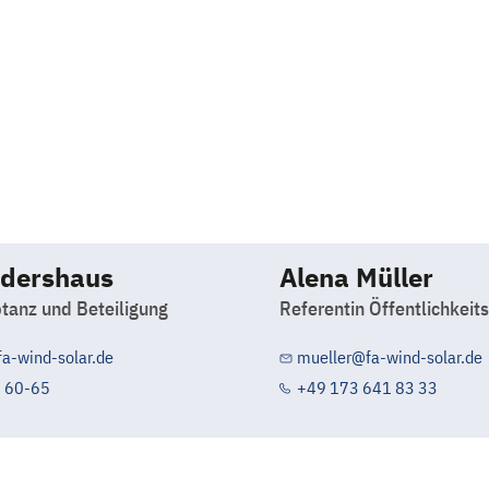
ndershaus
Alena Müller
tanz und Beteiligung
Referentin Öffentlichkeits
a-wind-solar.de
mueller@fa-wind-solar.de
4 60-65
+49 173 641 83 33