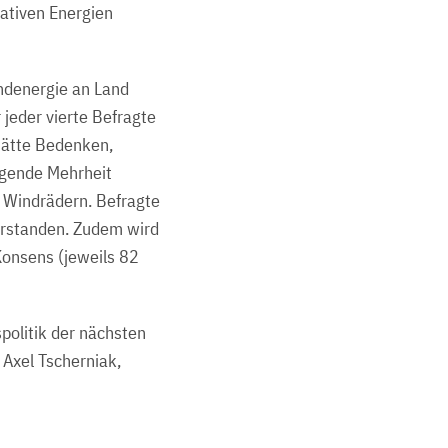
ativen Energien
ndenergie an Land
jeder vierte Befragte
hätte Bedenken,
egende Mehrheit
 Windrädern. Befragte
erstanden. Zudem wird
Konsens (jeweils 82
politik der nächsten
 Axel Tscherniak,