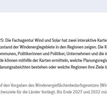
5: Die Fachagentur Wind und Solar hat zwei interaktive Karten
sstand der Windenergiegebiete in den Regionen zeigen. Die Ka
munen, Politikerinnen und Politiker, Unternehmen und die i
nde können mithilfe der Karten ermitteln, welche Planungsreg
Planungsabsichten bestehen oder welche Regionen ihre Ziele be
uf den Vorgaben des Windenergieflächenbedarfsgesetzes (Wind
chenziele für die Länder festlegt. Bis Ende 2027 und 2032 m