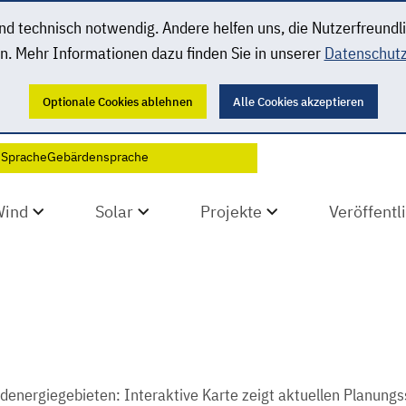
 technisch notwendig. Andere helfen uns, die Nutzerfreundl
n. Mehr Informationen dazu finden Sie in unserer
Datenschutz
Optionale Cookies ablehnen
Alle Cookies akzeptieren
 Sprache
Gebärdensprache
Wind
Solar
Projekte
Veröffent
energiegebieten: Interaktive Karte zeigt aktuellen Planung