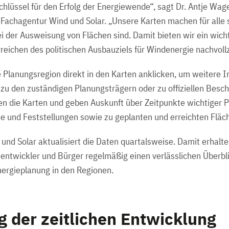
Schlüssel für den Erfolg der Energiewende“, sagt Dr. Antje Wa
 Fachagentur Wind und Solar. „Unsere Karten machen für alle s
i der Ausweisung von Flächen sind. Damit bieten wir ein wic
rreichen des politischen Ausbauziels für Windenergie nachvol
Planungsregion direkt in den Karten anklicken, um weitere I
zu den zuständigen Planungsträgern oder zu offiziellen Beschl
n die Karten und geben Auskunft über Zeitpunkte wichtiger P
e und Feststellungen sowie zu geplanten und erreichten Fläc
und Solar aktualisiert die Daten quartalsweise. Damit erhalt
entwickler und Bürger regelmäßig einen verlässlichen Überbl
nergieplanung in den Regionen.
g der zeitlichen Entwicklung