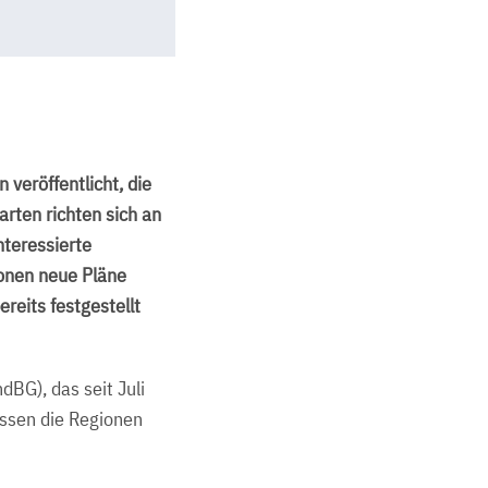
 veröffentlicht, die
rten richten sich an
nteressierte
ionen neue Pläne
reits festgestellt
BG), das seit Juli
üssen die Regionen