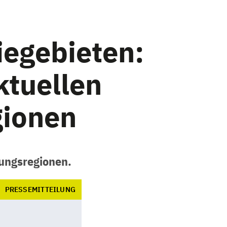
egebieten:
ktuellen
gionen
nungsregionen.
PRESSEMITTEILUNG