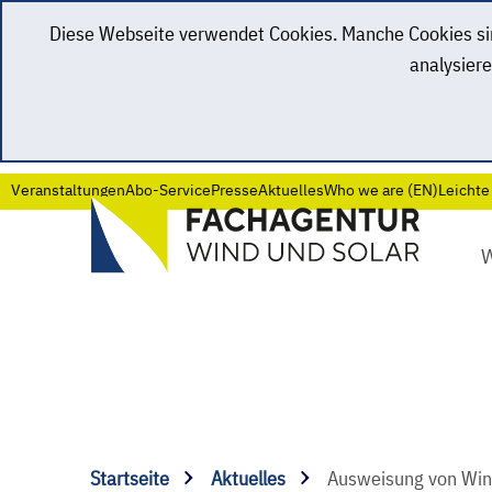
Diese Webseite verwendet Cookies. Manche Cookies sind
analysiere
Veranstaltungen
Abo-Service
Presse
Aktuelles
Who we are (EN)
Leichte
Startseite
Aktuelles
Ausweisung von Wind