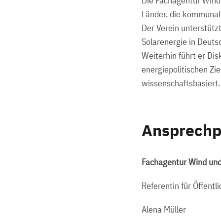
Die Fachagentur Wind 
Länder, die kommunal
Der Verein unterstütz
Solarenergie in Deuts
Weiterhin führt er Dis
energiepolitischen Zi
wissenschaftsbasiert.
Ansprechp
Fachagentur Wind und
Referentin für Öffentli
Alena Müller