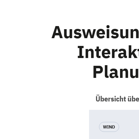
Ausweisun
Interak
Planu
Übersicht übe
WIND