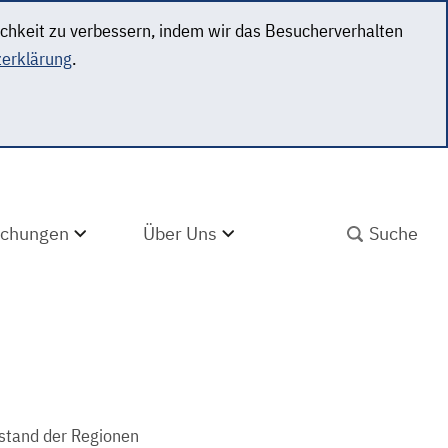
ichkeit zu verbessern, indem wir das Besucherverhalten
erklärung
.
SUCHBEGRIFF ABS
lichungen
Über Uns
sstand der Regionen