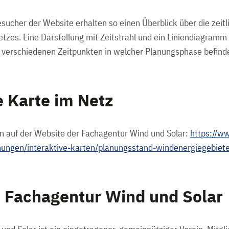
ucher der Website erhalten so einen Überblick über die zeitl
etzes. Eine Darstellung mit Zeitstrahl und ein Liniendiagramm
u verschiedenen Zeitpunkten in welcher Planungsphase befind
e Karte im Netz
en auf der Website der Fachagentur Wind und Solar:
https://w
chungen/interaktive-karten/planungsstand-windenergiegebiet
: Fachagentur Wind und Solar