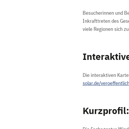
Besucherinnen und Bes
Inkrafttreten des Ges
viele Regionen sich z
Interaktiv
Die interaktiven Kart
solar.de/veroeffentli
Kurzprofil