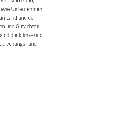
eder sind Bund,
sowie Unternehmen.
 an Land und der
gen und Gutachten.
sind die klima- und
tssprechungs- und