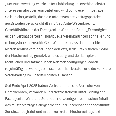
„Der Mustervertrag wurde unter Einbindung unterschiedlichster
Interessensgruppen erarbeitet und wird von diesen mitgetragen.
So ist sichergestellt, dass die Interessen der Vertragsparteien
ausgewogen berücksichtigt sind“, so Antje Wagenknecht,
Geschäftsführerin der Fachagentur Wind und Solar. „Er ermöglicht
es den Vertragsparteien, individuelle Vereinbarungen schneller und
reibungsfreier abzuschließen. Wir hoffen, dass damit flexible
Netzanschlussvereinbarungen den Weg in die Praxis finden.“ Wird
der Mustervertrag genutzt, wird es aufgrund der komplexen
rechtlichen und tatsächlichen Rahmenbedingungen jedoch
regelmäßig notwendig sein, sich rechtlich beraten und die konkrete
Vereinbarung im Einzelfall prüfen zu lassen.
Seit Ende April 2025 haben Vertreterinnen und Vertreter von
Unternehmen, Verbänden und Netzbetreibern unter Leitung der
Fachagentur Wind und Solar den notwendigen technischen Inhalt
des Mustervertrages ausgearbeitet und untereinander abgestimmt.
Juristisch begleitet und in den konkreten Mustervertragstext