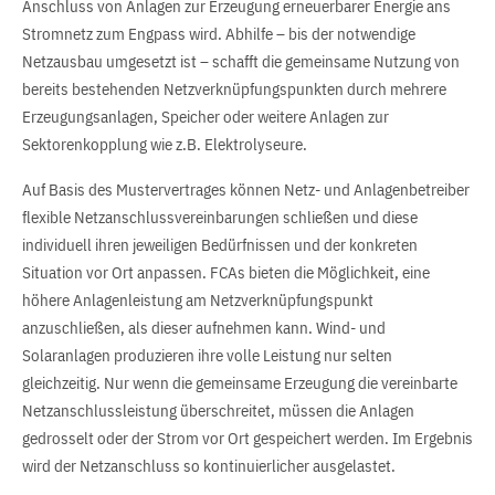
Anschluss von Anlagen zur Erzeugung erneuerbarer Energie ans
Stromnetz zum Engpass wird. Abhilfe – bis der notwendige
Netzausbau umgesetzt ist – schafft die gemeinsame Nutzung von
bereits bestehenden Netzverknüpfungspunkten durch mehrere
Erzeugungsanlagen, Speicher oder weitere Anlagen zur
Sektorenkopplung wie z.B. Elektrolyseure.
Auf Basis des Mustervertrages können Netz- und Anlagenbetreiber
flexible Netzanschlussvereinbarungen schließen und diese
individuell ihren jeweiligen Bedürfnissen und der konkreten
Situation vor Ort anpassen. FCAs bieten die Möglichkeit, eine
höhere Anlagenleistung am Netzverknüpfungspunkt
anzuschließen, als dieser aufnehmen kann. Wind- und
Solaranlagen produzieren ihre volle Leistung nur selten
gleichzeitig. Nur wenn die gemeinsame Erzeugung die vereinbarte
Netzanschlussleistung überschreitet, müssen die Anlagen
gedrosselt oder der Strom vor Ort gespeichert werden. Im Ergebnis
wird der Netzanschluss so kontinuierlicher ausgelastet.