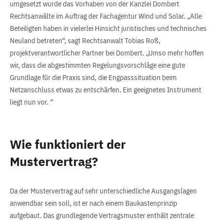
umgesetzt wurde das Vorhaben von der Kanzlei Dombert
Rechtsanwälte im Auftrag der Fachagentur Wind und Solar. „Alle
Beteiligten haben in vielerlei Hinsicht juristisches und technisches
Neuland betreten“, sagt Rechtsanwalt Tobias Roß,
projektverantwortlicher Partner bei Dombert. „Umso mehr hoffen
wir, dass die abgestimmten Regelungsvorschläge eine gute
Grundlage für die Praxis sind, die Engpasssituation beim
Netzanschluss etwas zu entschärfen. Ein geeignetes Instrument
liegt nun vor. “
Wie funktioniert der
Mustervertrag?
Da der Mustervertrag auf sehr unterschiedliche Ausgangslagen
anwendbar sein soll, ist er nach einem Baukastenprinzip
aufgebaut. Das grundlegende Vertragsmuster enthält zentrale