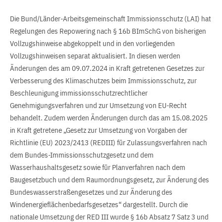
Die Bund/Länder-Arbeitsgemeinschaft Immissionsschutz (LAI) hat
Regelungen des Repowering nach § 16b BImSchG von bisherigen
Vollzugshinweise abgekoppelt und in den vorliegenden
Vollzugshinweisen separat aktualisiert. In diesen werden
Änderungen des am 09.07.2024 in Kraft getretenen Gesetzes zur
Verbesserung des Klimaschutzes beim Immissionsschutz, zur
Beschleunigung immissionsschutzrechtlicher
Genehmigungsverfahren und zur Umsetzung von EU-Recht
behandelt. Zudem werden Änderungen durch das am 15.08.2025
in Kraft getretene „Gesetz zur Umsetzung von Vorgaben der
Richtlinie (EU) 2023/2413 (REDIII) für Zulassungsverfahren nach
dem Bundes-Immissionsschutzgesetz und dem
Wasserhaushaltsgesetz sowie für Planverfahren nach dem
Baugesetzbuch und dem Raumordnungsgesetz, zur Änderung des
Bundeswasserstraßengesetzes und zur Änderung des
Windenergieflächenbedarfsgesetzes“ dargestellt. Durch die
nationale Umsetzung der RED III wurde § 16b Absatz 7 Satz 3 und