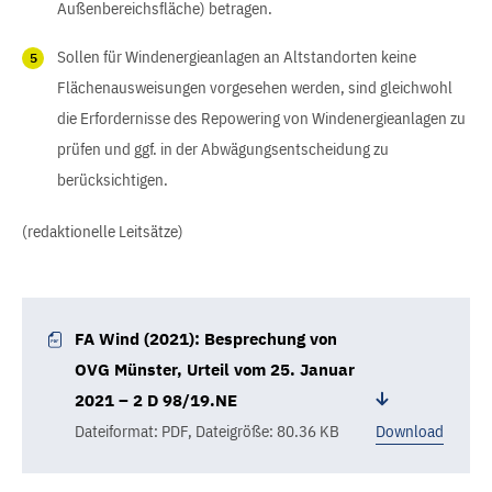
Außenbereichsfläche) betragen.
Sollen für Windenergieanlagen an Altstandorten keine
Flächenausweisungen vorgesehen werden, sind gleichwohl
die Erfordernisse des Repowering von Windenergieanlagen zu
prüfen und ggf. in der Abwägungsentscheidung zu
berücksichtigen.
(redaktionelle Leitsätze)
FA Wind (2021): Besprechung von
OVG Münster, Urteil vom 25. Januar
2021 – 2 D 98/19.NE
Dateiformat: PDF
,
Dateigröße: 80.36 KB
Download