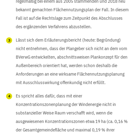
regelmäßig bei einem aus 2005 stammenden und 2018 neu
bekannt gemachten Flächennutzungsplan der Fall. In diesem
Fall ist auf die Rechtslage zum Zeitpunkt des Abschlusses
des ergänzenden Verfahrens abzustellen.
Lässt sich dem Erläuterungsbericht (heute: Begründung)
nicht entnehmen, dass der Plangeber sich nicht an dem vom
BVerwG entwickelten, abschnittsweisen Plankonzept für den
Außenbereich orientiert hat, werden schon deshalb die
Anforderungen an eine wirksame Flächennutzungsplanung
mit Ausschlusswirkung offenkundig nicht erfüllt.
Es spricht alles dafür, dass mit einer
Konzentrationszonenplanung der Windenergie nicht in
substanzieller Weise Raum verschafft wird, wenn die
ausgewiesenen Konzentrationszonen etwa 19 ha (ca. 0,16 %
der Gesamtgemeindefläche und maximal 0,19 % ihrer