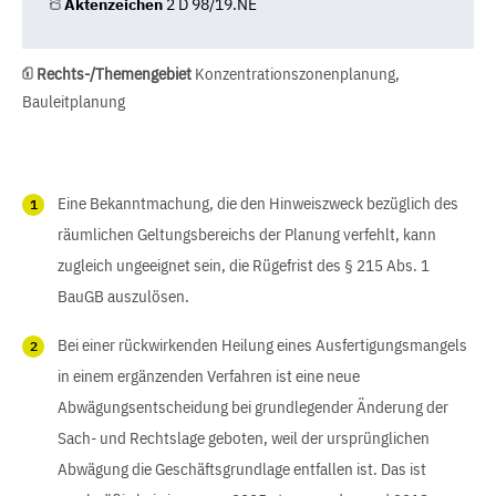
Aktenzeichen
2 D 98/19.NE
Rechts-/Themengebiet
Konzentrationszonenplanung,
Bauleitplanung
Eine Bekanntmachung, die den Hinweiszweck bezüglich des
räumlichen Geltungsbereichs der Planung verfehlt, kann
zugleich ungeeignet sein, die Rügefrist des § 215 Abs. 1
BauGB auszulösen.
Bei einer rückwirkenden Heilung eines Ausfertigungsmangels
in einem ergänzenden Verfahren ist eine neue
Abwägungsentscheidung bei grundlegender Änderung der
Sach- und Rechtslage geboten, weil der ursprünglichen
Abwägung die Geschäftsgrundlage entfallen ist. Das ist