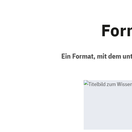
For
Ein Format, mit dem un