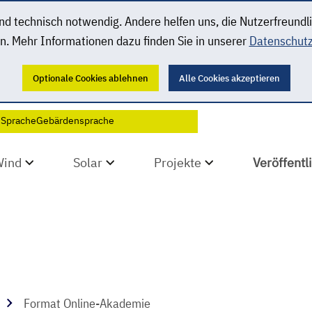
 technisch notwendig. Andere helfen uns, die Nutzerfreundl
n. Mehr Informationen dazu finden Sie in unserer
Datenschutz
Optionale Cookies ablehnen
Alle Cookies akzeptieren
 Sprache
Gebärdensprache
Wind
Solar
Projekte
Veröffent
Format Online-Akademie