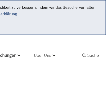
ichkeit zu verbessern, indem wir das Besucherverhalten
erklärung
.
SUCHBEGRIFF ABS
lichungen
Über Uns