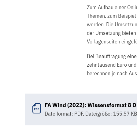
Zum Aufbau einer Onli
Themen, zum Beispiel 
werden. Die Umsetzung
der Umsetzung bieten 
Vorlagenseiten einge
Bei Beauftragung einer
zehntausend Euro und 
berechnen je nach Aus
FA Wind (2022): Wissensformat 8 
Dateiformat: PDF
,
Dateigröße: 155.57 K