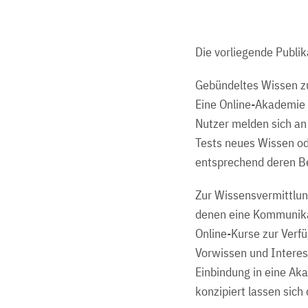
Die vorliegende Publi
Gebündeltes Wissen zu
Eine Online-Akademie 
Nutzer melden sich an 
Tests neues Wissen od
entsprechend deren Be
Zur Wissensvermittlun
denen eine Kommunika
Online-Kurse zur Verf
Vorwissen und Interes
Einbindung in eine Ak
konzipiert lassen sich