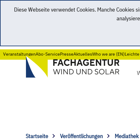
Diese Webseite verwendet Cookies. Manche Cookies sind
analysiere
Veranstaltungen
Abo-Service
Presse
Aktuelles
Who we are (EN)
Leichte
Startseite
Veröffentlichungen
Mediathek