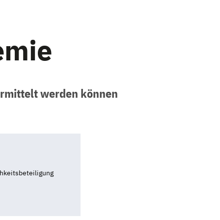
emie
ermittelt werden können
hkeitsbeteiligung