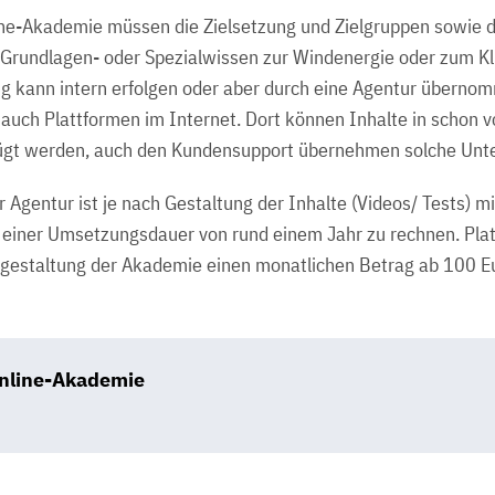
ne-Akademie müssen die Zielsetzung und Zielgruppen sowie d
Grundlagen- oder Spezialwissen zur Windenergie oder zum Kl
 kann intern erfolgen oder aber durch eine Agentur übernom
auch Plattformen im Internet. Dort können Inhalte in schon 
fügt werden, auch den Kundensupport übernehmen solche Un
 Agentur ist je nach Gestaltung der Inhalte (Videos/ Tests) m
einer Umsetzungsdauer von rund einem Jahr zu rechnen. Pla
gestaltung der Akademie einen monatlichen Betrag ab 100 E
Online-Akademie
B