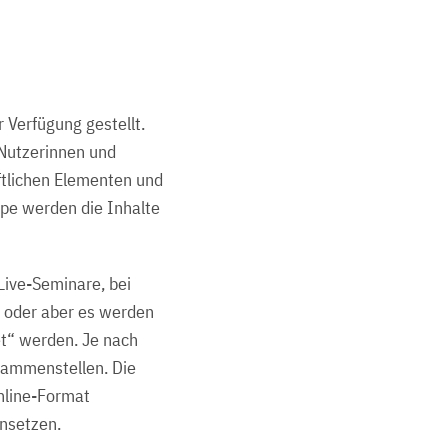
Verfügung gestellt.
 Nutzerinnen und
iftlichen Elementen und
ppe werden die Inhalte
ive-Seminare, bei
 oder aber es werden
et“ werden. Je nach
sammenstellen. Die
nline-Format
insetzen.