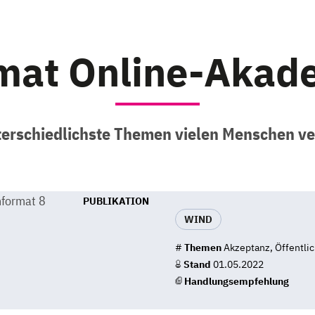
mat Online-Akad
terschiedlichste Themen vielen Menschen v
PUBLIKATION
WIND
#
Themen
Akzeptanz, Öffentlic
Stand
01.05.2022
Handlungsempfehlung