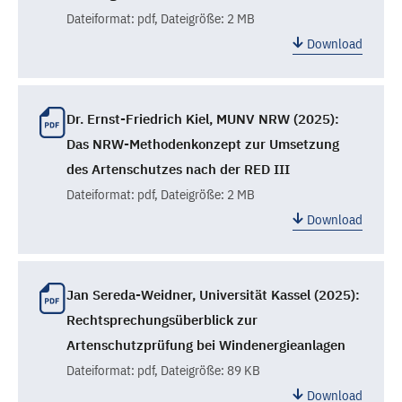
Dateiformat:
pdf
, Dateigröße: 2 MB
Download
Dr. Ernst-Friedrich Kiel, MUNV NRW (2025):
Das NRW-Methodenkonzept zur Umsetzung
des Artenschutzes nach der RED III
Dateiformat:
pdf
, Dateigröße: 2 MB
Download
Jan Sereda-Weidner, Universität Kassel (2025):
Rechtsprechungsüberblick zur
Artenschutzprüfung bei Windenergieanlagen
Dateiformat:
pdf
, Dateigröße: 89 KB
Download