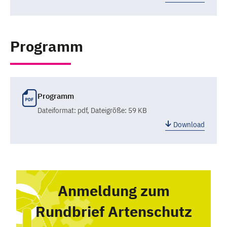
Programm
Programm
Dateiformat:
pdf
, Dateigröße: 59 KB
Download
Anmeldung zum
Rundbrief Artenschutz