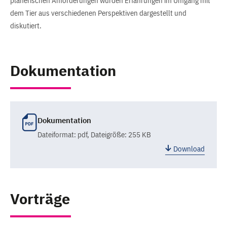
planerischen Anforderungen wurden Erfahrungen im Umgang mit
dem Tier aus verschiedenen Perspektiven dargestellt und
diskutiert.
Dokumentation
Dokumentation
Dateiformat:
pdf
, Dateigröße: 255 KB
Download
Vorträge