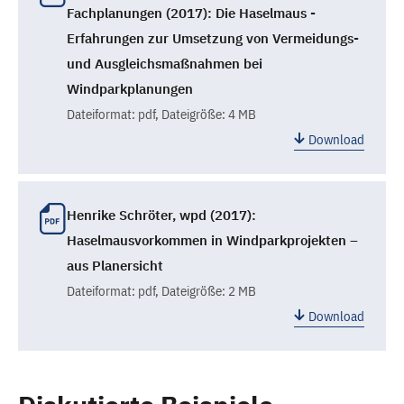
Fachplanungen (2017): Die Haselmaus -
Erfahrungen zur Umsetzung von Vermeidungs-
und Ausgleichsmaßnahmen bei
Windparkplanungen
Dateiformat:
pdf
, Dateigröße: 4 MB
Download
Henrike Schröter, wpd (2017):
Haselmausvorkommen in Windparkprojekten –
aus Planersicht
Dateiformat:
pdf
, Dateigröße: 2 MB
Download