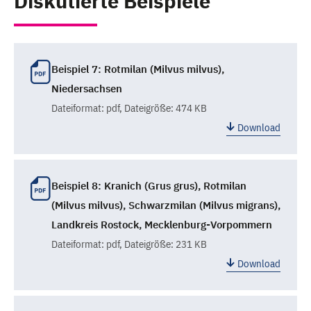
Diskutierte Beispiele
Beispiel 7: Rotmilan (Milvus milvus),
Niedersachsen
Dateiformat:
pdf
, Dateigröße: 474 KB
Download
Beispiel 8: Kranich (Grus grus), Rotmilan
(Milvus milvus), Schwarzmilan (Milvus migrans),
Landkreis Rostock, Mecklenburg-Vorpommern
Dateiformat:
pdf
, Dateigröße: 231 KB
Download