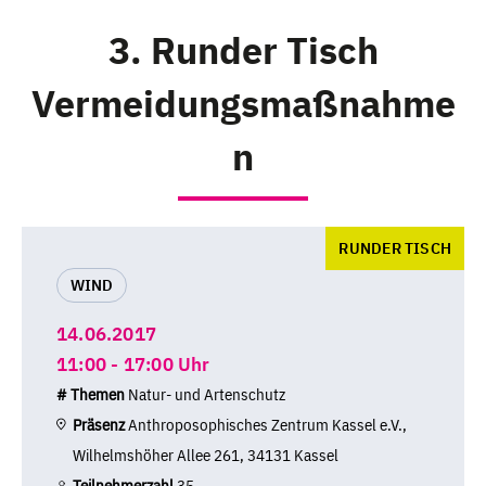
3. Runder Tisch
Vermeidungsmaßnahme
n
RUNDER TISCH
WIND
14.06.2017
11:00 - 17:00 Uhr
# Themen
Natur- und Artenschutz
Präsenz
Anthroposophisches Zentrum Kassel e.V.,
Wilhelmshöher Allee 261, 34131 Kassel
Teilnehmerzahl
35