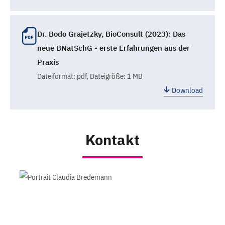
Dr. Bodo Grajetzky, BioConsult (2023): Das
neue BNatSchG - erste Erfahrungen aus der
Praxis
Dateiformat:
pdf
, Dateigröße: 1 MB
Download
Kontakt