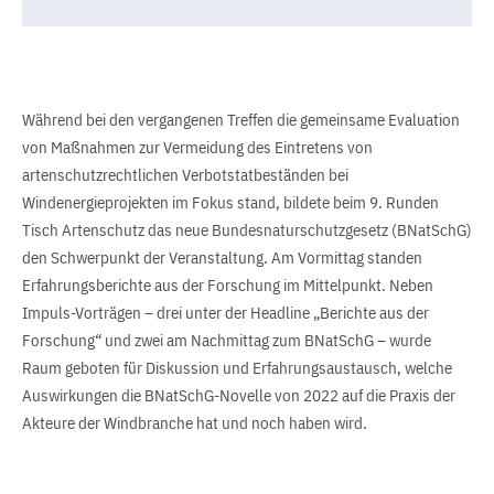
Während bei den vergangenen Treffen die gemeinsame Evaluation
von Maßnahmen zur Vermeidung des Eintretens von
artenschutzrechtlichen Verbotstatbeständen bei
Windenergieprojekten im Fokus stand, bildete beim 9. Runden
Tisch Artenschutz das neue Bundesnaturschutzgesetz (BNatSchG)
den Schwerpunkt der Veranstaltung. Am Vormittag standen
Erfahrungsberichte aus der Forschung im Mittelpunkt. Neben
Impuls-Vorträgen – drei unter der Headline „Berichte aus der
Forschung“ und zwei am Nachmittag zum BNatSchG – wurde
Raum geboten für Diskussion und Erfahrungsaustausch, welche
Auswirkungen die BNatSchG-Novelle von 2022 auf die Praxis der
Akteure der Windbranche hat und noch haben wird.