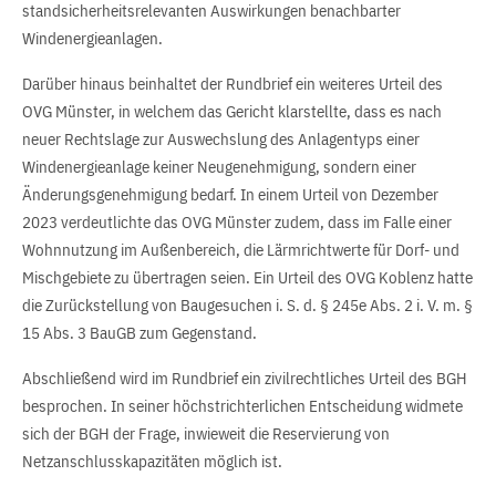
standsicherheitsrelevanten Auswirkungen benachbarter
Windenergieanlagen.
Darüber hinaus beinhaltet der Rundbrief ein weiteres Urteil des
OVG Münster, in welchem das Gericht klarstellte, dass es nach
neuer Rechtslage zur Auswechslung des Anlagentyps einer
Windenergieanlage keiner Neugenehmigung, sondern einer
Änderungsgenehmigung bedarf. In einem Urteil von Dezember
2023 verdeutlichte das OVG Münster zudem, dass im Falle einer
Wohnnutzung im Außenbereich, die Lärmrichtwerte für Dorf- und
Mischgebiete zu übertragen seien. Ein Urteil des OVG Koblenz hatte
die Zurückstellung von Baugesuchen i. S. d. § 245e Abs. 2 i. V. m. §
15 Abs. 3 BauGB zum Gegenstand.
Abschließend wird im Rundbrief ein zivilrechtliches Urteil des BGH
besprochen. In seiner höchstrichterlichen Entscheidung widmete
sich der BGH der Frage, inwieweit die Reservierung von
Netzanschlusskapazitäten möglich ist.