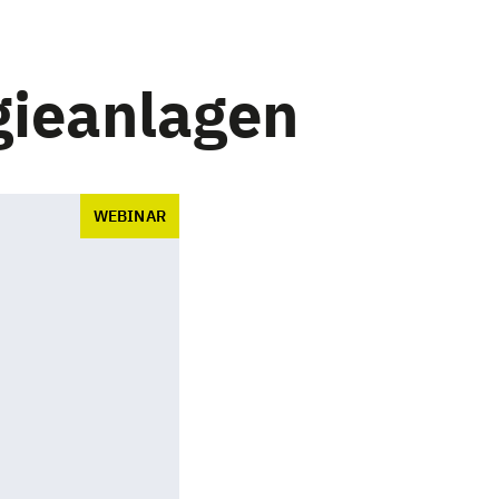
gieanlagen
WEBINAR