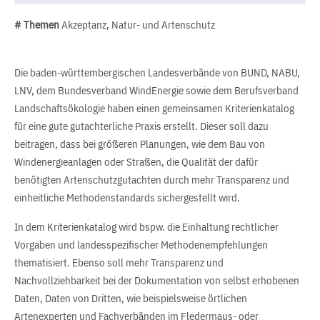
# Themen
Akzeptanz, Natur- und Artenschutz
Die baden-württembergischen Landesverbände von BUND, NABU,
LNV, dem Bundesverband WindEnergie sowie dem Berufsverband
Landschaftsökologie haben einen gemeinsamen Kriterienkatalog
für eine gute gutachterliche Praxis erstellt. Dieser soll dazu
beitragen, dass bei größeren Planungen, wie dem Bau von
Windenergieanlagen oder Straßen, die Qualität der dafür
benötigten Artenschutzgutachten durch mehr Transparenz und
einheitliche Methodenstandards sichergestellt wird.
In dem Kriterienkatalog wird bspw. die Einhaltung rechtlicher
Vorgaben und landesspezifischer Methodenempfehlungen
thematisiert. Ebenso soll mehr Transparenz und
Nachvollziehbarkeit bei der Dokumentation von selbst erhobenen
Daten, Daten von Dritten, wie beispielsweise örtlichen
Artenexperten und Fachverbänden im Fledermaus- oder