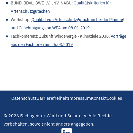
BUND, BDVL, BWE-LV, LNV, NABU:
Qualitätskriterien für
Artenschutzgutachen
Workshop:
Qualität von Artenschutzgutachten bei der Planung
und Genehmigung von WEA am 08.01.2019
Fachkonferenz: Zukunft Windenergie - Klimaziele 2030,
Vorträge
aus den Fachforen am 26.03.2019
Datenschutz
Barrierefreiheit
Impressum
Kontakt
Cookies
© 2026 Fachagentur Wind und Solar e. V. Alle Rechte
vorbehalten, soweit nicht anders angegeben.