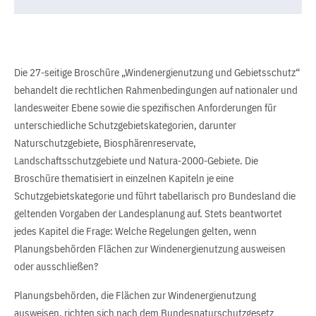
Die 27-seitige Broschüre „Windenergienutzung und Gebietsschutz“
behandelt die rechtlichen Rahmenbedingungen auf nationaler und
landesweiter Ebene sowie die spezifischen Anforderungen für
unterschiedliche Schutzgebietskategorien, darunter
Naturschutzgebiete, Biosphärenreservate,
Landschaftsschutzgebiete und Natura-2000-Gebiete. Die
Broschüre thematisiert in einzelnen Kapiteln je eine
Schutzgebietskategorie und führt tabellarisch pro Bundesland die
geltenden Vorgaben der Landesplanung auf. Stets beantwortet
jedes Kapitel die Frage: Welche Regelungen gelten, wenn
Planungsbehörden Flächen zur Windenergienutzung ausweisen
oder ausschließen?
Planungsbehörden, die Flächen zur Windenergienutzung
ausweisen, richten sich nach dem Bundesnaturschutzgesetz