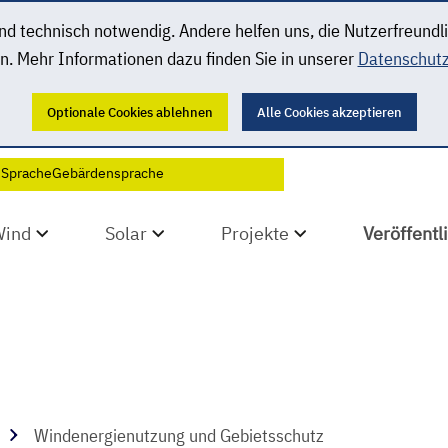
 technisch notwendig. Andere helfen uns, die Nutzerfreundl
n. Mehr Informationen dazu finden Sie in unserer
Datenschutz
Optionale Cookies ablehnen
Alle Cookies akzeptieren
 Sprache
Gebärdensprache
Wind
Solar
Projekte
Veröffent
Windenergienutzung und Gebietsschutz