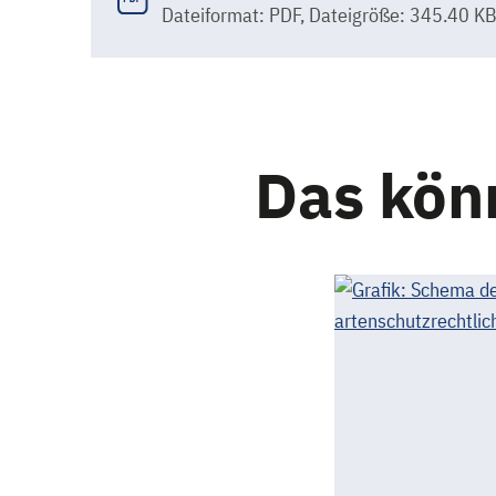
Dateiformat: PDF
,
Dateigröße: 345.40 K
Das könn