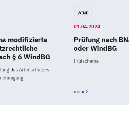
WIND
01.04.2024
a modifizierte
Prüfung nach B
tzrechtliche
oder WindBG
ach § 6 WindBG
Prüfschema
fung des Artenschutzes
enehmigung
mehr