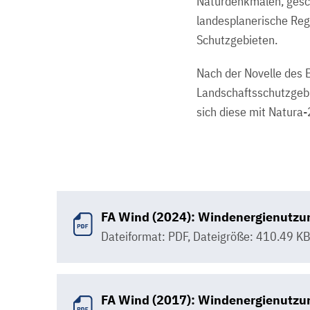
Naturdenkmalen, gesch
landesplanerische Re
Schutzgebieten.
Nach der Novelle des
Landschaftsschutzgebi
sich diese mit Natura
FA Wind (2024): Windenergienutzun
Dateiformat: PDF
,
Dateigröße: 410.49 K
FA Wind (2017): Windenergienutzu