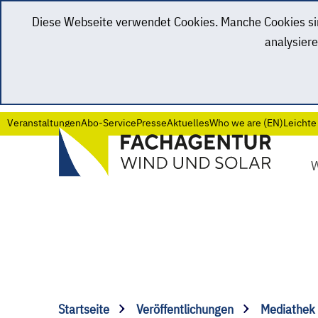
Diese Webseite verwendet Cookies. Manche Cookies sind
analysiere
Veranstaltungen
Abo-Service
Presse
Aktuelles
Who we are (EN)
Leichte
Startseite
Veröffentlichungen
Mediathek