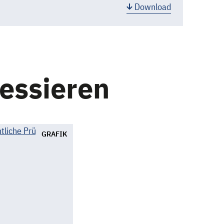
Download
ressieren
GRAFIK