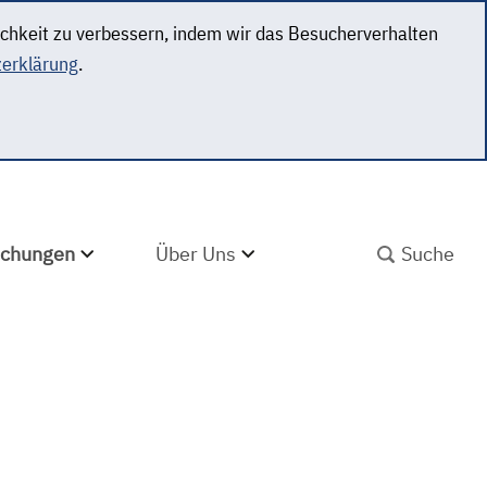
ichkeit zu verbessern, indem wir das Besucherverhalten
erklärung
.
SUCHBEGRIFF ABS
lichungen
Über Uns