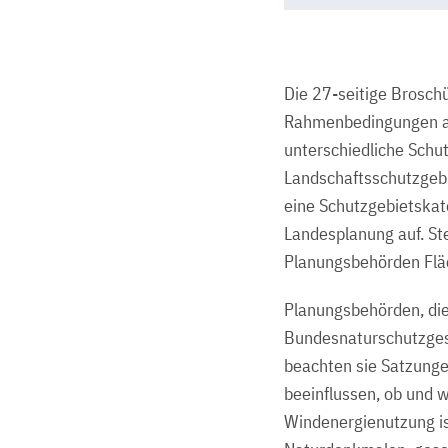
Die 27-seitige Brosch
Rahmenbedingungen auf
unterschiedliche Schu
Landschaftsschutzgebi
eine Schutzgebietskat
Landesplanung auf. St
Planungsbehörden Flä
Planungsbehörden, die
Bundesnaturschutzges
beachten sie Satzunge
beeinflussen, ob und 
Windenergienutzung is