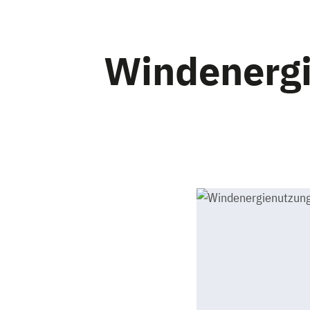
Windenergi