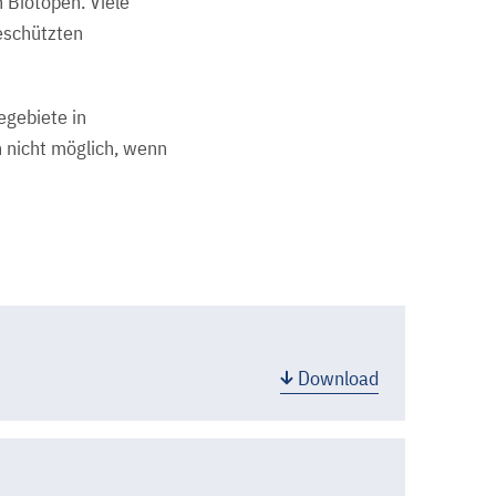
 Biotopen. Viele
eschützten
gebiete in
 nicht möglich, wenn
Download