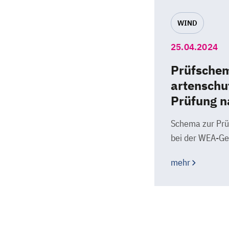
WIND
25.04.2024
Prüfschem
artenschu
Prüfung n
Schema zur Prü
bei der WEA-G
mehr