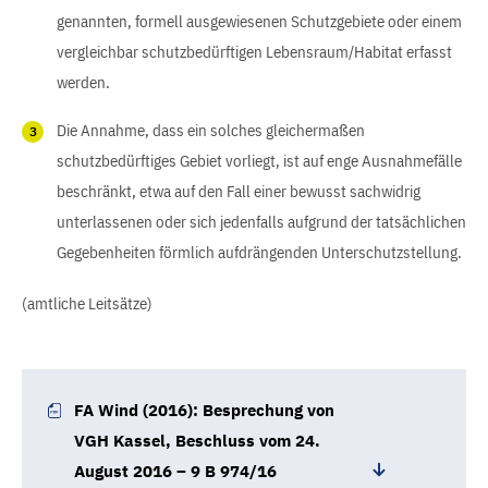
genannten, formell ausgewiesenen Schutzgebiete oder einem
vergleichbar schutzbedürftigen Lebensraum/Habitat erfasst
werden.
Die Annahme, dass ein solches gleichermaßen
schutzbedürftiges Gebiet vorliegt, ist auf enge Ausnahmefälle
beschränkt, etwa auf den Fall einer bewusst sachwidrig
unterlassenen oder sich jedenfalls aufgrund der tatsächlichen
Gegebenheiten förmlich aufdrängenden Unterschutzstellung.
(amtliche Leitsätze)
FA Wind (2016): Besprechung von
VGH Kassel, Beschluss vom 24.
August 2016 – 9 B 974/16