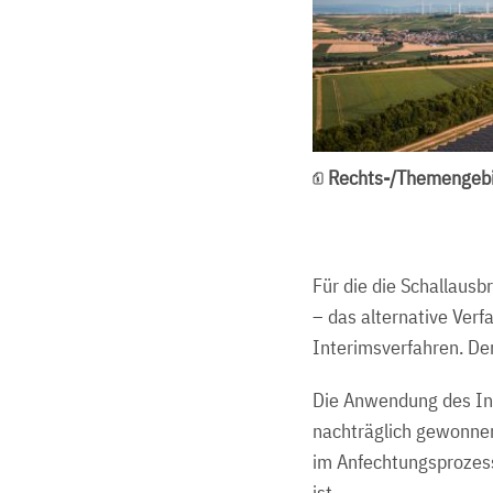
Rechts-/Themengebi
Für die die Schallaus
– das alternative Ver
Interimsverfahren. De
Die Anwendung des Int
nachträglich gewonnen
im Anfechtungsprozess
ist.