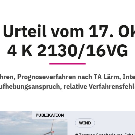
 Urteil vom 17. O
4 K 2130/16VG
ren, Prognoseverfahren nach TA Lärm, Inte
ufhebungsanspruch, relative Verfahrensfehl
PUBLIKATION
WIND