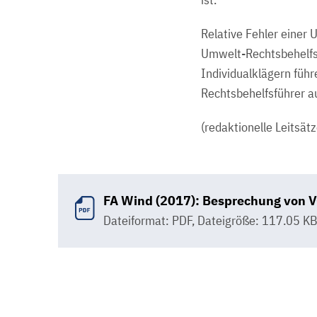
Relative Fehler einer U
Umwelt-Rechtsbehelfs
Individualklägern führ
Rechtsbehelfsführer 
(redaktionelle Leitsätz
FA Wind (2017): Besprechung von V
Dateiformat: PDF
,
Dateigröße: 117.05 K