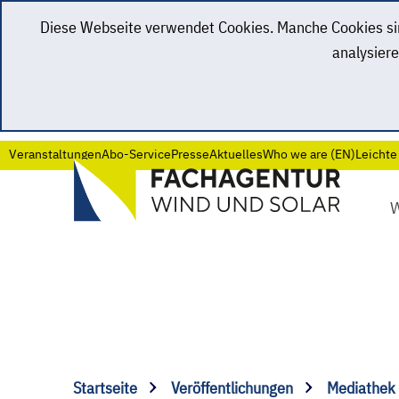
Diese Webseite verwendet Cookies. Manche Cookies sind
analysiere
Veranstaltungen
Abo-Service
Presse
Aktuelles
Who we are (EN)
Leichte
Startseite
Veröffentlichungen
Mediathek