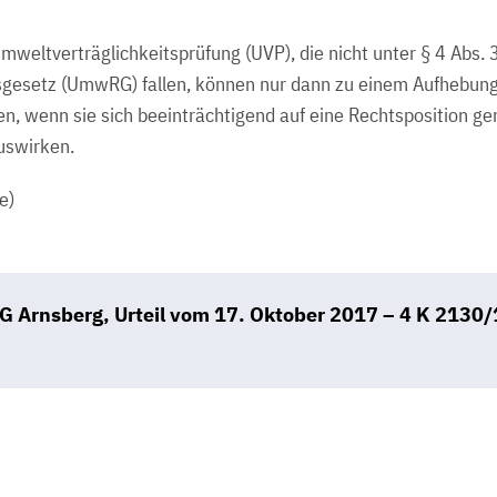
mweltverträglichkeitsprüfung (UVP), die nicht unter § 4 Abs. 3 
gesetz (UmwRG) fallen, können nur dann zu einem Aufhebun
en, wenn sie sich beeinträchtigend auf eine Rechtsposition ge
auswirken.
e)
G Arnsberg, Urteil vom 17. Oktober 2017 – 4 K 2130
B