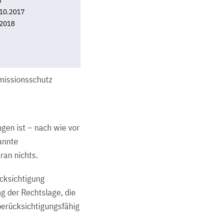
l
10.2017
2018
G
missionsschutz
gen ist – nach wie vor
annte
ran nichts.
cksichtigung
g der Rechtslage, die
berücksichtigungsfähig