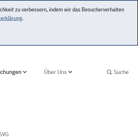
ichkeit zu verbessern, indem wir das Besucherverhalten
erklärung
.
SUCHBEGRIFF ABS
lichungen
Über Uns
16VG