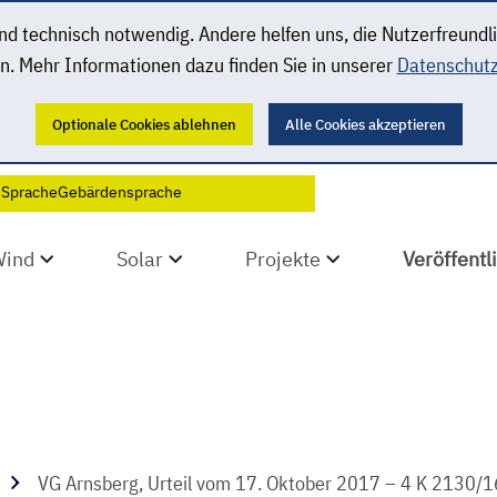
 technisch notwendig. Andere helfen uns, die Nutzerfreundl
n. Mehr Informationen dazu finden Sie in unserer
Datenschutz
Optionale Cookies ablehnen
Alle Cookies akzeptieren
 Sprache
Gebärdensprache
Wind
Solar
Projekte
Veröffent
VG Arnsberg, Urteil vom 17. Oktober 2017 – 4 K 2130/