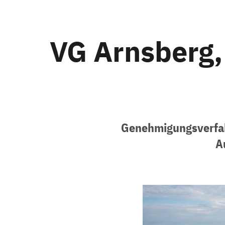
VG Arnsberg,
Genehmigungsverfah
A