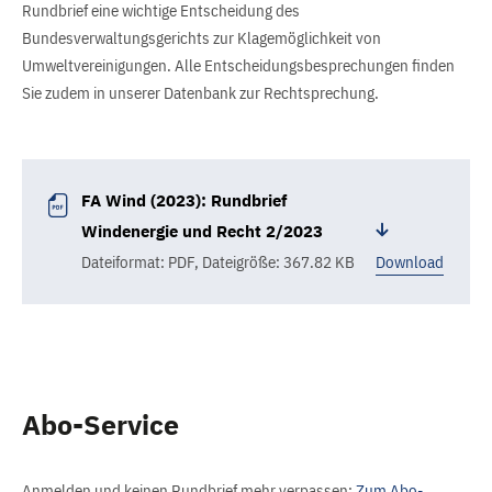
Rundbrief eine wichtige Entscheidung des
Bundesverwaltungsgerichts zur Klagemöglichkeit von
Umweltvereinigungen. Alle Entscheidungsbesprechungen finden
Sie zudem in unserer Datenbank zur Rechtsprechung.
FA Wind (2023): Rundbrief
Windenergie und Recht 2/2023
Dateiformat: PDF
,
Dateigröße: 367.82 KB
Download
Abo-Service
Anmelden und keinen Rundbrief mehr verpassen:
Zum Abo-