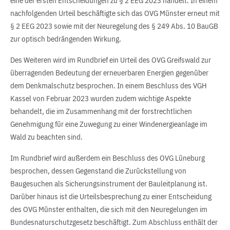
eine der ersten Entscheidungen zu § 2 EEG 2023 handelt. In einem
nachfolgenden Urteil beschäftigte sich das OVG Münster erneut mit
§ 2 EEG 2023 sowie mit der Neuregelung des § 249 Abs. 10 BauGB
zur optisch bedrängenden Wirkung.
Des Weiteren wird im Rundbrief ein Urteil des OVG Greifswald zur
überragenden Bedeutung der erneuerbaren Energien gegenüber
dem Denkmalschutz besprochen. In einem Beschluss des VGH
Kassel von Februar 2023 wurden zudem wichtige Aspekte
behandelt, die im Zusammenhang mit der forstrechtlichen
Genehmigung für eine Zuwegung zu einer Windenergieanlage im
Wald zu beachten sind.
Im Rundbrief wird außerdem ein Beschluss des OVG Lüneburg
besprochen, dessen Gegenstand die Zurückstellung von
Baugesuchen als Sicherungsinstrument der Bauleitplanung ist.
Darüber hinaus ist die Urteilsbesprechung zu einer Entscheidung
des OVG Münster enthalten, die sich mit den Neuregelungen im
Bundesnaturschutzgesetz beschäftigt. Zum Abschluss enthält der