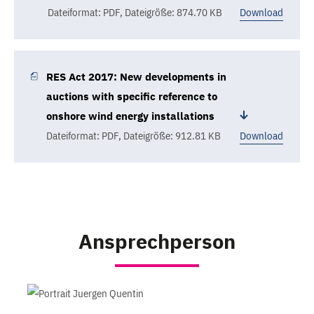
Dateiformat: PDF
,
Dateigröße: 874.70 KB
Download
RES Act 2017: New developments in
auctions with specific reference to
onshore wind energy installations
Dateiformat: PDF
,
Dateigröße: 912.81 KB
Download
Ansprechperson