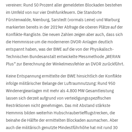
vereinen: Rund 50 Prozent aller gemeldeten Blockaden bestehen
im Umfeld von nur vier Drehfunkfeuern. Die Standorte
Fürstenwalde, Nienburg, Sarstedt (vormals Leine) und Warburg
markierten bereits in der 2019er Abfrage die oberen Plätze auf der
Konflikte-Rangliste. Die neuen Zahlen zeigen aber auch, dass sich
die Hemmnisse um die moderneren DVOR-Anlagen deutlich
entspannt haben, was der BWE auf die von der Physikalisch-
Technischen Bundesanstalt entwickelte Messmethode „WERAN
Plus“ zur Berechnung der Winkelmessfehler an DVOR zurückführt.
Keine Entspannung ermittelte der BWE hinsichtlich der Konflikte
infolge militärischer Belange der Luftraumnutzung: Rund 950
Windenergieanlagen mit mehr als 4.800 MW Gesamtleistung
lassen sich derzeit aufgrund von verteidigungsspezifischen
Restriktionen nicht genehmigen. Das mit Abstand stärkste
Hemmnis bilden weiterhin Hubschraubertiefflugstrecken, die
beinahe die Hälfte der ermittelten Blockaden ausmachen. Aber
auch die militärisch genutzte Mindestführhöhe hat mit rund 30