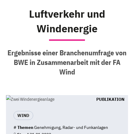
Luftverkehr und
Windenergie
Ergebnisse einer Branchenumfrage von
BWE in Zusammenarbeit mit der FA
Wind
PUBLIKATION
WIND
#
Themen
Genehmigung, Radar- und Funkanlagen