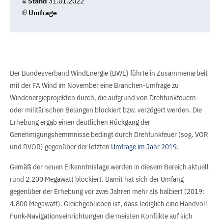
Stand
31.01.2022
Umfrage
Der Bundesverband WindEnergie (BWE) führte in Zusammenarbeit
mit der FA Wind im November eine Branchen-Umfrage zu
Windenergieprojekten durch, die aufgrund von Drehfunkfeuern
oder militärischen Belangen blockiert bzw. verzögert werden. Die
Erhebung ergab einen deutlichen Rückgang der
Genehmigungshemmnisse bedingt durch Drehfunkfeuer (sog. VOR
und DVOR) gegenüber der letzten
Umfrage im Jahr 2019
.
Gemäß der neuen Erkenntnislage werden in diesem Bereich aktuell
rund 2.200 Megawatt blockiert. Damit hat sich der Umfang
gegenüber der Erhebung vor zwei Jahren mehr als halbiert (2019:
4.800 Megawatt). Gleichgeblieben ist, dass lediglich eine Handvoll
Funk-Navigationseinrichtungen die meisten Konflikte auf sich