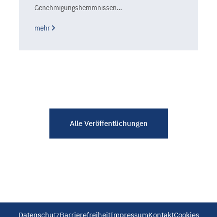
Genehmigungshemmnissen…
mehr
Alle Veröffentlichungen
Datenschutz
Barrierefreiheit
Impressum
Kontakt
Cookies