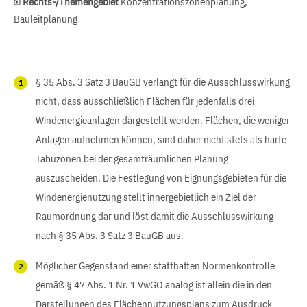
Rechts-/Themengebiet
Konzentrationszonenplanung,
Bauleitplanung
§ 35 Abs. 3 Satz 3 BauGB verlangt für die Ausschlusswirkung
nicht, dass ausschließlich Flächen für jedenfalls drei
Windenergieanlagen dargestellt werden. Flächen, die weniger
Anlagen aufnehmen können, sind daher nicht stets als harte
Tabuzonen bei der gesamträumlichen Planung
auszuscheiden. Die Festlegung von Eignungsgebieten für die
Windenergienutzung stellt innergebietlich ein Ziel der
Raumordnung dar und löst damit die Ausschlusswirkung
nach § 35 Abs. 3 Satz 3 BauGB aus.
Möglicher Gegenstand einer statthaften Normenkontrolle
gemäß § 47 Abs. 1 Nr. 1 VwGO analog ist allein die in den
Darstellungen des Flächennutzungsplans zum Ausdruck