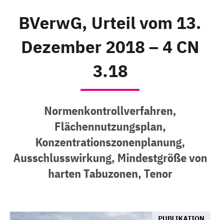
BVerwG, Urteil vom 13.
Dezember 2018 – 4 CN
3.18
Normenkontrollverfahren,
Flächennutzungsplan,
Konzentrationszonenplanung,
Ausschlusswirkung, Mindestgröße von
harten Tabuzonen, Tenor
PUBLIKATION