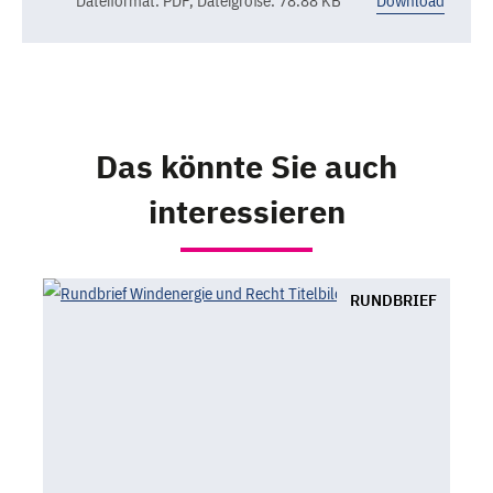
Dateiformat: PDF
,
Dateigröße: 78.88 KB
Download
Das könnte Sie auch
interessieren
RUNDBRIEF