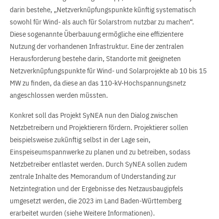
darin bestehe, „Netzverknüpfungspunkte künftig systematisch
sowohl für Wind- als auch für Solarstrom nutzbar zu machen“.
Diese sogenannte Überbauung ermögliche eine effizientere
Nutzung der vorhandenen Infrastruktur. Eine der zentralen
Herausforderung bestehe darin, Standorte mit geeigneten
Netzverknüpfungspunkte für Wind- und Solarprojekte ab 10 bis 15
MW zu finden, da diese an das 110-kV-Hochspannungsnetz
angeschlossen werden müssten.
Konkret soll das Projekt SyNEA nun den Dialog zwischen
Netzbetreibern und Projektierern fördern. Projektierer sollen
beispielsweise zukünftig selbst in der Lage sein,
Einspeiseumspannwerke zu planen und zu betreiben, sodass
Netzbetreiber entlastet werden. Durch SyNEA sollen zudem
zentrale Inhalte des Memorandum of Understanding zur
Netzintegration und der Ergebnisse des Netzausbaugipfels
umgesetzt werden, die 2023 im Land Baden-Württemberg
erarbeitet wurden (siehe Weitere Informationen).