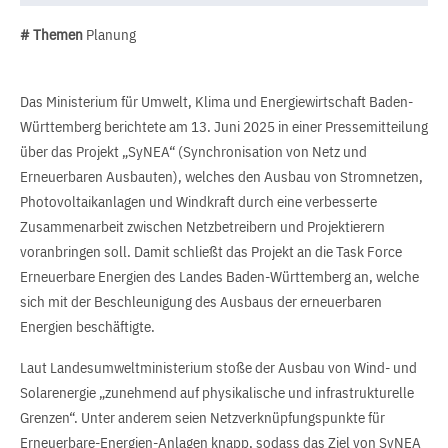
# Themen
Planung
Das Ministerium für Umwelt, Klima und Energiewirtschaft Baden-
Württemberg berichtete am 13. Juni 2025 in einer Pressemitteilung
über das Projekt „SyNEA“ (Synchronisation von Netz und
Erneuerbaren Ausbauten), welches den Ausbau von Stromnetzen,
Photovoltaikanlagen und Windkraft durch eine verbesserte
Zusammenarbeit zwischen Netzbetreibern und Projektierern
voranbringen soll. Damit schließt das Projekt an die Task Force
Erneuerbare Energien des Landes Baden-Württemberg an, welche
sich mit der Beschleunigung des Ausbaus der erneuerbaren
Energien beschäftigte.
Laut Landesumweltministerium stoße der Ausbau von Wind- und
Solarenergie „zunehmend auf physikalische und infrastrukturelle
Grenzen“. Unter anderem seien Netzverknüpfungspunkte für
Erneuerbare-Energien-Anlagen knapp, sodass das Ziel von SyNEA