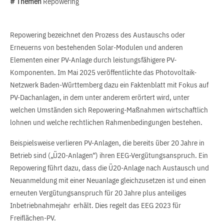
# Themen
Repowering
Repowering bezeichnet den Prozess des Austauschs oder
Erneuerns von bestehenden Solar-Modulen und anderen
Elementen einer PV-Anlage durch leistungsfähigere PV-
Komponenten. Im Mai 2025 veröffentlichte das Photovoltaik-
Netzwerk Baden-Württemberg dazu ein Faktenblatt mit Fokus auf
PV-Dachanlagen, in dem unter anderem erörtert wird, unter
welchen Umständen sich Repowering-Maßnahmen wirtschaftlich
lohnen und welche rechtlichen Rahmenbedingungen bestehen.
Beispielsweise verlieren PV-Anlagen, die bereits über 20 Jahre in
Betrieb sind („Ü20-Anlagen“) ihren EEG-Vergütungsanspruch. Ein
Repowering führt dazu, dass die Ü20-Anlage nach Austausch und
Neuanmeldung mit einer Neuanlage gleichzusetzen ist und einen
erneuten Vergütungsanspruch für 20 Jahre plus anteiliges
Inbetriebnahmejahr erhält. Dies regelt das EEG 2023 für
Freiflächen-PV.