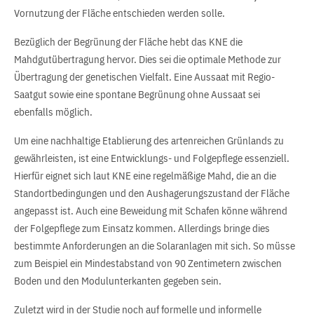
Vornutzung der Fläche entschieden werden solle.
Bezüglich der Begrünung der Fläche hebt das KNE die
Mahdgutübertragung hervor. Dies sei die optimale Methode zur
Übertragung der genetischen Vielfalt. Eine Aussaat mit Regio-
Saatgut sowie eine spontane Begrünung ohne Aussaat sei
ebenfalls möglich.
Um eine nachhaltige Etablierung des artenreichen Grünlands zu
gewährleisten, ist eine Entwicklungs- und Folgepflege essenziell.
Hierfür eignet sich laut KNE eine regelmäßige Mahd, die an die
Standortbedingungen und den Aushagerungszustand der Fläche
angepasst ist. Auch eine Beweidung mit Schafen könne während
der Folgepflege zum Einsatz kommen. Allerdings bringe dies
bestimmte Anforderungen an die Solaranlagen mit sich. So müsse
zum Beispiel ein Mindestabstand von 90 Zentimetern zwischen
Boden und den Modulunterkanten gegeben sein.
Zuletzt wird in der Studie noch auf formelle und informelle