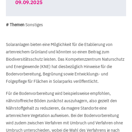
09.09.2025
# Themen
Sonstiges
Solaranlagen bieten eine Möglichkeit für die Etablierung von
artenreichem Grünland und könnten so einen Beitrag zum
Biodiversitätsschutz leisten. Das Kompetenzzentrum Naturschutz
und Energiewende (KNE) hat diesbezüglich Hinweise für die
Bodenvorbereitung, Begrünung sowie Entwicklungs- und
Folgepflege für Flächen in Solarparks veröffentlicht.
Für die Bodenvorbereitung wird beispielsweise empfohlen,
nährstoffreiche Böden zunächst auszuhagern, also gezielt den
Nährstoffgehalt zu reduzieren, da magere Standorte eine
artenreichere Vegetation aufweisen. Bei der Bodenvorbereitung
wird zudem zwischen Verfahren mit Umbruch und Verfahren ohne
Umbruch unterschieden, wobei die Wahl des Verfahrens je nach