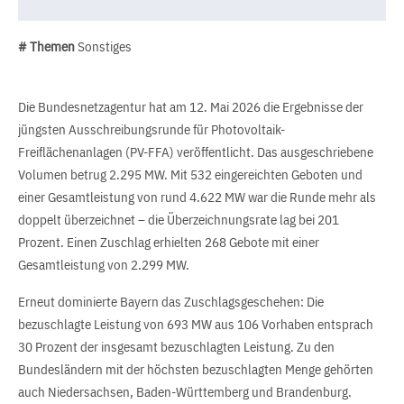
# Themen
Sonstiges
Die Bundesnetzagentur hat am 12. Mai 2026 die Ergebnisse der
jüngsten Ausschreibungsrunde für Photovoltaik-
Freiflächenanlagen (PV-FFA) veröffentlicht. Das ausgeschriebene
Volumen betrug 2.295 MW. Mit 532 eingereichten Geboten und
einer Gesamtleistung von rund 4.622 MW war die Runde mehr als
doppelt überzeichnet – die Überzeichnungsrate lag bei 201
Prozent. Einen Zuschlag erhielten 268 Gebote mit einer
Gesamtleistung von 2.299 MW.
Erneut dominierte Bayern das Zuschlagsgeschehen: Die
bezuschlagte Leistung von 693 MW aus 106 Vorhaben entsprach
30 Prozent der insgesamt bezuschlagten Leistung. Zu den
Bundesländern mit der höchsten bezuschlagten Menge gehörten
auch Niedersachsen, Baden-Württemberg und Brandenburg.