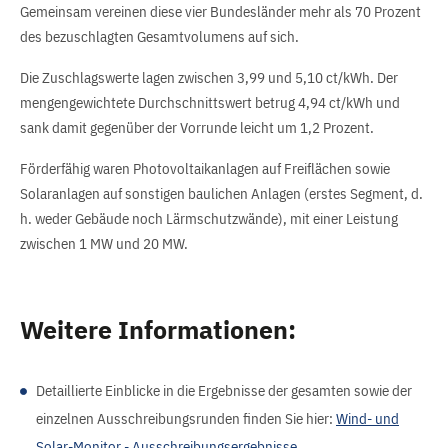
Gemeinsam vereinen diese vier Bundesländer mehr als 70 Prozent
des bezuschlagten Gesamtvolumens auf sich.
Die Zuschlagswerte lagen zwischen 3,99 und 5,10 ct/kWh. Der
mengengewichtete Durchschnittswert betrug 4,94 ct/kWh und
sank damit gegenüber der Vorrunde leicht um 1,2 Prozent.
Förderfähig waren Photovoltaikanlagen auf Freiflächen sowie
Solaranlagen auf sonstigen baulichen Anlagen (erstes Segment, d.
h. weder Gebäude noch Lärmschutzwände), mit einer Leistung
zwischen 1 MW und 20 MW.
Weitere Informationen:
Detaillierte Einblicke in die Ergebnisse der gesamten sowie der
einzelnen Ausschreibungsrunden finden Sie hier:
Wind- und
Solar-Monitor - Ausschreibungsergebnisse