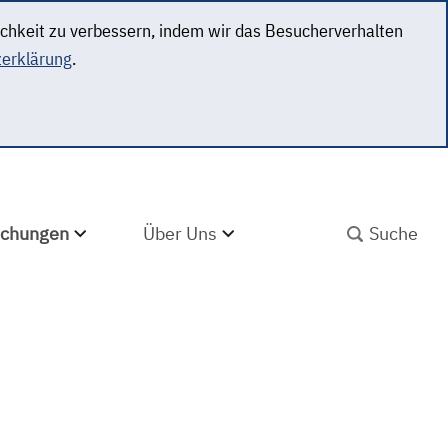
ichkeit zu verbessern, indem wir das Besucherverhalten
erklärung
.
SUCHBEGRIFF ABS
lichungen
Über Uns