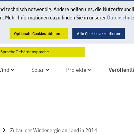
 technisch notwendig. Andere helfen uns, die Nutzerfreundl
n. Mehr Informationen dazu finden Sie in unserer
Datenschutz
Optionale Cookies ablehnen
Alle Cookies akzeptieren
 Sprache
Gebärdensprache
Wind
Solar
Projekte
Veröffent
Zubau der Windenergie an Land in 2014