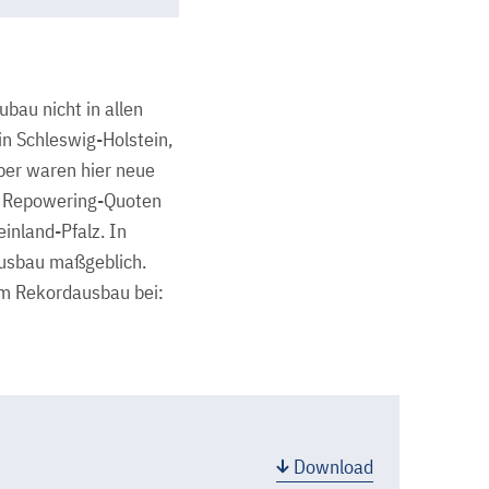
bau nicht in allen
n Schleswig-Holstein,
iber waren hier neue
e Repowering-Quoten
inland-Pfalz. In
Ausbau maßgeblich.
um Rekordausbau bei:
Download