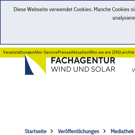
Diese Webseite verwendet Cookies. Manche Cookies sind
analysiere
Veranstaltungen
Abo-Service
Presse
Aktuelles
Who we are (EN)
Leichte
Startseite
Veröffentlichungen
Mediathek