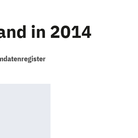
and in 2014
mdatenregister