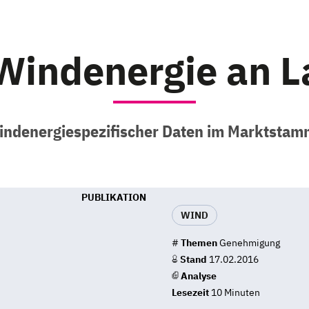
Windenergie an L
ndenergiespezifischer Daten im Marktstam
PUBLIKATION
WIND
#
Themen
Genehmigung
Stand
17.02.2016
Analyse
Lesezeit
10 Minuten