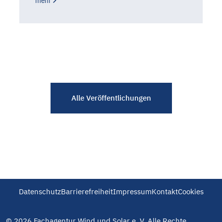
mehr
Alle Veröffentlichungen
Datenschutz
Barrierefreiheit
Impressum
Kontakt
Cookies
© 2026 Fachagentur Wind und Solar e. V. Alle Rechte