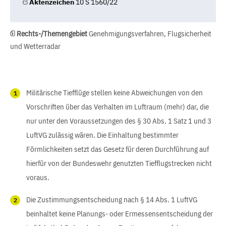
Aktenzeichen
10 S 1560/22
Rechts-/Themengebiet
Genehmigungsverfahren, Flugsicherheit
und Wetterradar
Militärische Tiefflüge stellen keine Abweichungen von den
Vorschriften über das Verhalten im Luftraum (mehr) dar, die
nur unter den Voraussetzungen des § 30 Abs. 1 Satz 1 und 3
LuftVG zulässig wären. Die Einhaltung bestimmter
Förmlichkeiten setzt das Gesetz für deren Durchführung auf
hierfür von der Bundeswehr genutzten Tiefflugstrecken nicht
voraus.
Die Zustimmungsentscheidung nach § 14 Abs. 1 LuftVG
beinhaltet keine Planungs- oder Ermessensentscheidung der