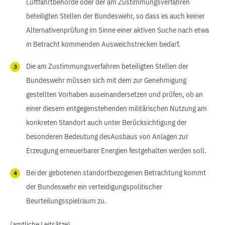
Luftfahrtbehörde oder der am Zustimmungsverfahren
beteiligten Stellen der Bundeswehr, so dass es auch keiner
Alternativenprüfung im Sinne einer aktiven Suche nach etwa
in Betracht kommenden Ausweichstrecken bedarf.
Die am Zustimmungsverfahren beteiligten Stellen der
Bundeswehr müssen sich mit dem zur Genehmigung
gestellten Vorhaben auseinandersetzen und prüfen, ob an
einer diesem entgegenstehenden militärischen Nutzung am
konkreten Standort auch unter Berücksichtigung der
besonderen Bedeutung desAusbaus von Anlagen zur
Erzeugung erneuerbarer Energien festgehalten werden soll.
Bei der gebotenen standortbezogenen Betrachtung kommt
der Bundeswehr ein verteidigungspolitischer
Beurteilungsspielraum zu.
(amtliche Leitsätze)