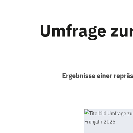
Umfrage zur
Ergebnisse einer reprä