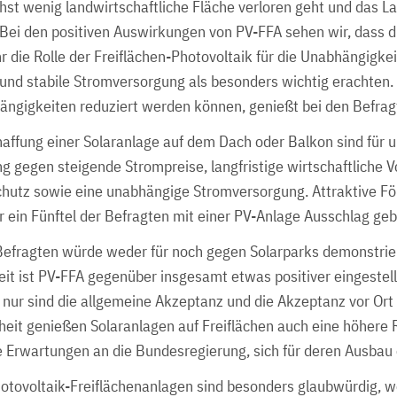
hst wenig landwirtschaftliche Fläche verloren geht und das La
. Bei den positiven Auswirkungen von PV-FFA sehen wir, dass d
r die Rolle der Freiflächen-Photovoltaik für die Unabhängigke
 und stabile Stromversorgung als besonders wichtig erachten.
ängigkeiten reduziert werden können, genießt bei den Befra
haffung einer Solaranlage auf dem Dach oder Balkon sind für 
g gegen steigende Strompreise, langfristige wirtschaftliche Vo
chutz sowie eine unabhängige Stromversorgung. Attraktive F
r ein Fünftel der Befragten mit einer PV-Anlage Ausschlag ge
 Befragten würde weder für noch gegen Solarparks demonstrie
t ist PV-FFA gegenüber insgesamt etwas positiver eingestell
 nur sind die allgemeine Akzeptanz und die Akzeptanz vor Ort 
it genießen Solaranlagen auf Freiflächen auch eine höhere 
 Erwartungen an die Bundesregierung, sich für deren Ausbau
otovoltaik-Freiflächenanlagen sind besonders glaubwürdig, w