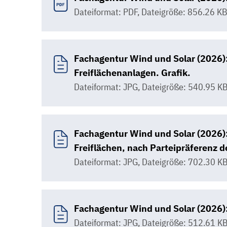
Dateiformat: PDF
,
Dateigröße: 856.26 K
Fachagentur Wind und Solar (2026):
Freiflächenanlagen. Grafik.
Dateiformat: JPG
,
Dateigröße: 540.95 K
Fachagentur Wind und Solar (2026):
Freiflächen, nach Parteipräferenz d
Dateiformat: JPG
,
Dateigröße: 702.30 K
Fachagentur Wind und Solar (2026):
Dateiformat: JPG
,
Dateigröße: 512.61 K