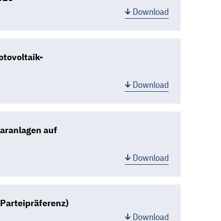
Download
tovoltaik-
Download
laranlagen auf
Download
Parteipräferenz)
Download