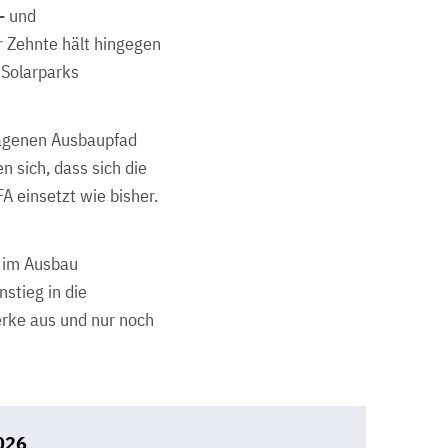
- und
r Zehnte hält hingegen
 Solarparks
lagenen Ausbaupfad
 sich, dass sich die
 einsetzt wie bisher.
n im Ausbau
stieg in die
werke aus und nur noch
2026