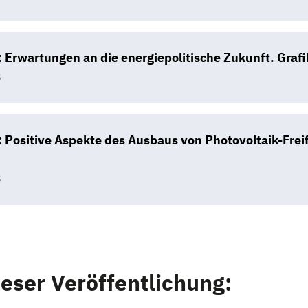
 Erwartungen an die energiepolitische Zukunft. Grafi
B
 Positive Aspekte des Ausbaus von Photovoltaik-Frei
B
ieser Veröffentlichung: