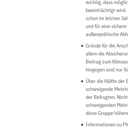
wichtig, dass möglic
beeinträchtigt wird
schon im letzten Jah
und für eine sichere
außenpolitische Abh
Gründe für die Ansc
allem die Absicherun
Beitrag zum Klimas
hingegen sind nur fü
Über die Hälfte der
schweigende Mehrhei
der Befragten. Nicht
schweigenden Mehrhe
diese Gruppe höhere
Informationen zu Ph