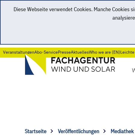
Diese Webseite verwendet Cookies. Manche Cookies sind
analysiere
Veranstaltungen
Abo-Service
Presse
Aktuelles
Who we are (EN)
Leichte
Startseite
Veröffentlichungen
Mediathek