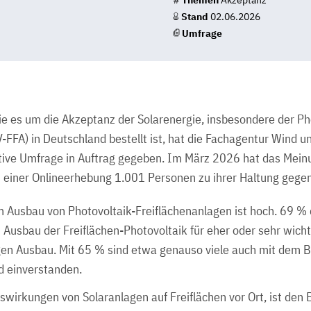
#
Themen
Akzeptanz
Stand
02.06.2026
Umfrage
e es um die Akzeptanz der Solarenergie, insbesondere der Ph
-FFA) in Deutschland bestellt ist, hat die Fachagentur Wind u
ative Umfrage in Auftrag gegeben. Im März 2026 hat das Mein
 einer Onlineerhebung 1.001 Personen zu ihrer Haltung gegen
Ausbau von Photovoltaik-Freiflächenanlagen ist hoch. 69 % 
 Ausbau der Freiflächen-Photovoltaik für eher oder sehr wich
gen Ausbau. Mit 65 % sind etwa genauso viele auch mit dem 
 einverstanden.
swirkungen von Solaranlagen auf Freiflächen vor Ort, ist den