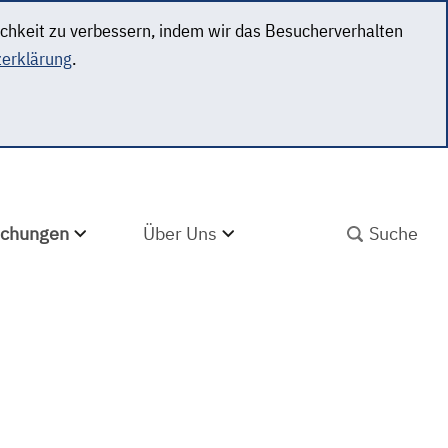
ichkeit zu verbessern, indem wir das Besucherverhalten
erklärung
.
SUCHBEGRIFF ABS
lichungen
Über Uns