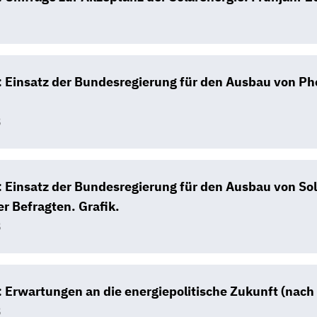
B
 Einsatz der Bundesregierung für den Ausbau von Pho
B
 Einsatz der Bundesregierung für den Ausbau von So
er Befragten. Grafik.
B
 Erwartungen an die energiepolitische Zukunft (nach 
B