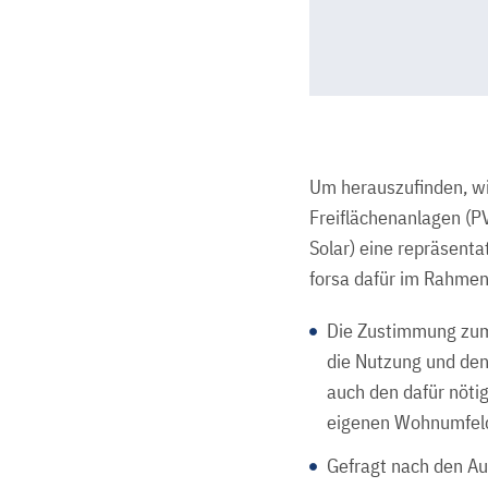
Um herauszufinden, wi
Freiflächenanlagen (PV
Solar) eine repräsent
forsa dafür im Rahmen
Die Zustimmung zum 
die Nutzung und den
auch den dafür nöti
eigenen Wohnumfeld
Gefragt nach den Au