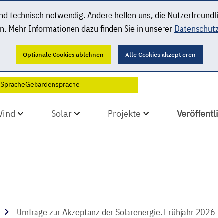
 technisch notwendig. Andere helfen uns, die Nutzerfreundl
n. Mehr Informationen dazu finden Sie in unserer
Datenschutz
Optionale Cookies ablehnen
Alle Cookies akzeptieren
 Sprache
Gebärdensprache
Wind
Solar
Projekte
Veröffent
Umfrage zur Akzeptanz der Solarenergie. Frühjahr 2026