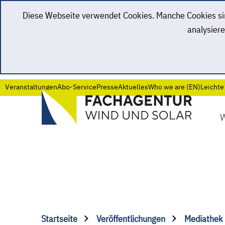
Diese Webseite verwendet Cookies. Manche Cookies sind
analysiere
Veranstaltungen
Abo-Service
Presse
Aktuelles
Who we are (EN)
Leichte
Startseite
Veröffentlichungen
Mediathek