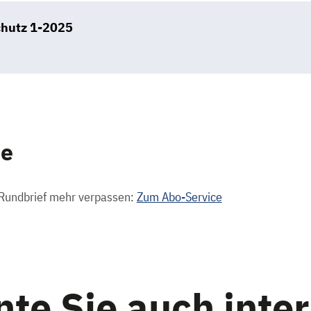
chutz 1-2025
B
ce
Rundbrief mehr verpassen:
Zum Abo-Service
te Sie auch inte