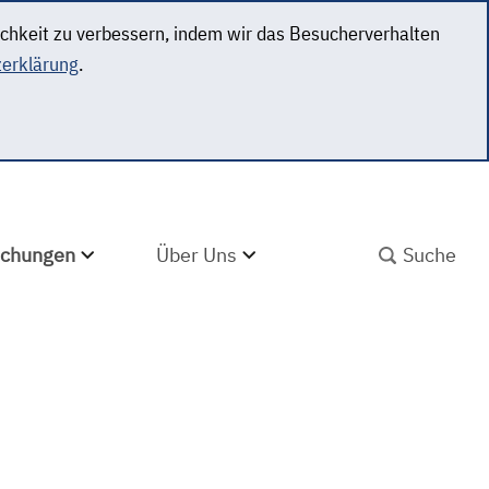
ichkeit zu verbessern, indem wir das Besucherverhalten
erklärung
.
SUCHBEGRIFF ABS
lichungen
Über Uns