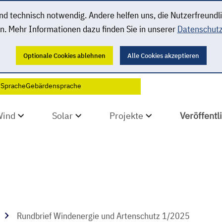
 technisch notwendig. Andere helfen uns, die Nutzerfreundl
n. Mehr Informationen dazu finden Sie in unserer
Datenschutz
Optionale Cookies ablehnen
Alle Cookies akzeptieren
 Sprache
Gebärdensprache
Wind
Solar
Projekte
Veröffent
Rundbrief Windenergie und Artenschutz 1/2025