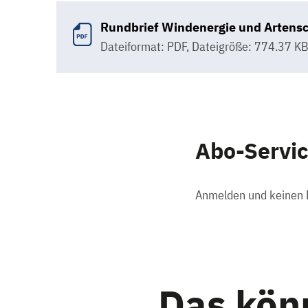
Rundbrief Windenergie und Artens
Dateiformat: PDF
,
Dateigröße: 774.37 K
Abo-Servi
Anmelden und keinen 
Das könn