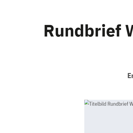
Rundbrief 
E