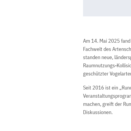
Am 14. Mai 2025 fand 
Fachwelt des Artensc
standen neue, länders
Raumnutzungs-Kollisio
geschützter Vogelarte
Seit 2016 ist ein „Ru
Veranstaltungsprogram
machen, greift der Ru
Diskussionen.