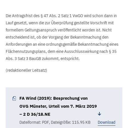
Die Antragsfrist des § 47 Abs. 2 Satz 1 VwGO wird schon dann in
Lauf gesetzt, wenn die zur Überprüfung gestellte Vorschrift mit
formellem Geltungsanspruch veröffentlicht worden ist. Nicht
entscheidend ist, ob der Vorgang der Bekanntmachung den
Anforderungen an eine ordnungsgemäße Bekanntmachung eines
Flächennutzungsplans, dem eine Ausschlusswirkung nach § 35
Abs. 3 Satz 3 BauGB zukommt, entspricht.
(redaktioneller Leitsatz)
FA Wind (2019): Besprechung von
OVG Münster, Urteil vom 7. März 2019
– 2 D 36/18.NE
Dateiformat: PDF
,
Dateigröße: 115.95 KB
Download