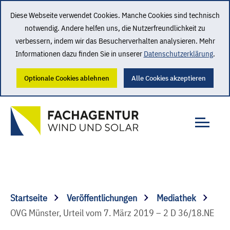
Diese Webseite verwendet Cookies. Manche Cookies sind technisch
notwendig. Andere helfen uns, die Nutzerfreundlichkeit zu
verbessern, indem wir das Besucherverhalten analysieren. Mehr
Informationen dazu finden Sie in unserer
Datenschutzerklärung
.
Optionale Cookies ablehnen
Alle Cookies akzeptieren
Startseite
Veröffentlichungen
Mediathek
OVG Münster, Urteil vom 7. März 2019 – 2 D 36/18.NE