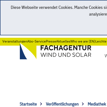
Diese Webseite verwendet Cookies. Manche Cookies sind
analysiere
Veranstaltungen
Abo-Service
Presse
Aktuelles
Who we are (EN)
Leichte
Startseite
Veröffentlichungen
Mediathek