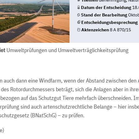
#
Themen
Genehmigung, Natur
Datum der Entscheidung
18.
Stand der Bearbeitung
Oktob
Entscheidungsbesprechung
Aktenzeichen
8 A 870/15
et
Umweltprüfungen und Umweltverträglichkeitsprüfung
n auch dann eine Windfarm, wenn der Abstand zwischen den 
des Rotordurchmessers beträgt, sich die Anlagen aber in ihre
 bezogen auf das Schutzgut Tiere mehrfach überschneiden. 
prüfung sind auch artenschutzrechtliche Belange – hier insb
schutzgesetz (BNatSchG) – zu prüfen.
e)