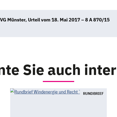
VG Münster, Urteil vom 18. Mai 2017 – 8 A 870/15
B
te Sie auch inte
RUNDBRIEF