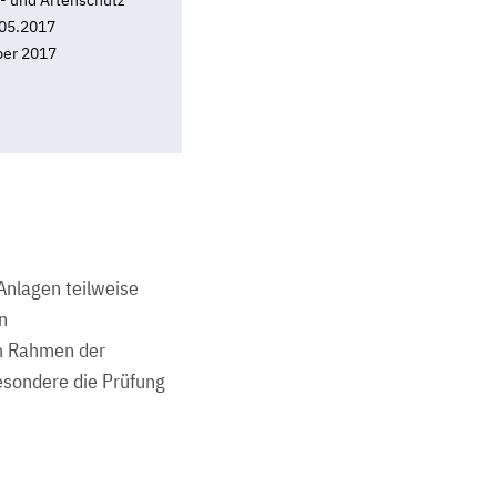
- und Artenschutz
05.2017
er 2017
Anlagen teilweise
n
Im Rahmen der
esondere die Prüfung