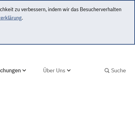
ichkeit zu verbessern, indem wir das Besucherverhalten
erklärung
.
SUCHBEGRIFF ABS
lichungen
Über Uns