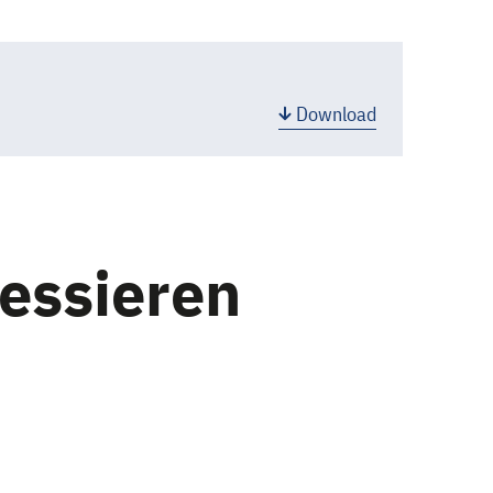
Download
ressieren