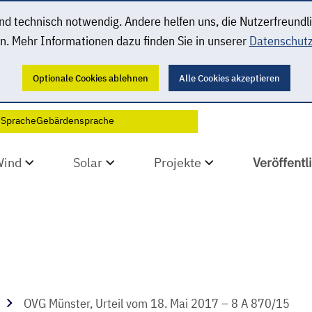
 technisch notwendig. Andere helfen uns, die Nutzerfreundl
n. Mehr Informationen dazu finden Sie in unserer
Datenschutz
Optionale Cookies ablehnen
Alle Cookies akzeptieren
 Sprache
Gebärdensprache
Wind
Solar
Projekte
Veröffent
OVG Münster, Urteil vom 18. Mai 2017 – 8 A 870/15