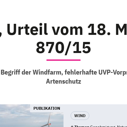
 Urteil vom 18. M
870/15
egriff der Windfarm, fehlerhafte UVP-Vorp
Artenschutz
PUBLIKATION
WIND