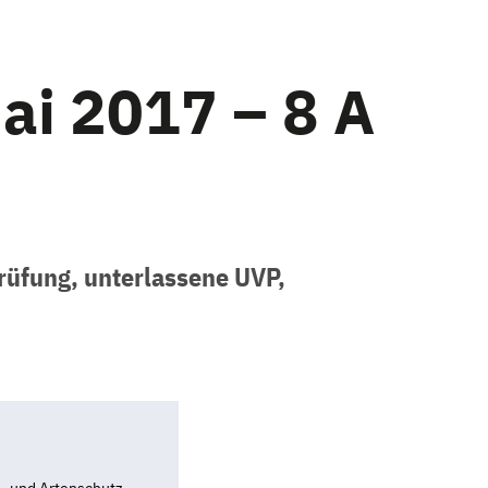
ai 2017 – 8 A
rüfung, unterlassene UVP,