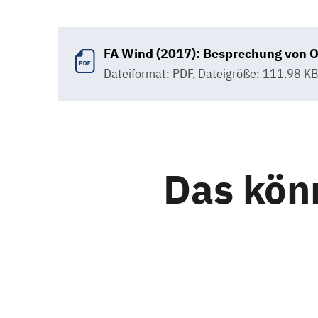
FA Wind (2017): Besprechung von O
Dateiformat: PDF
,
Dateigröße: 111.98 K
Das könn