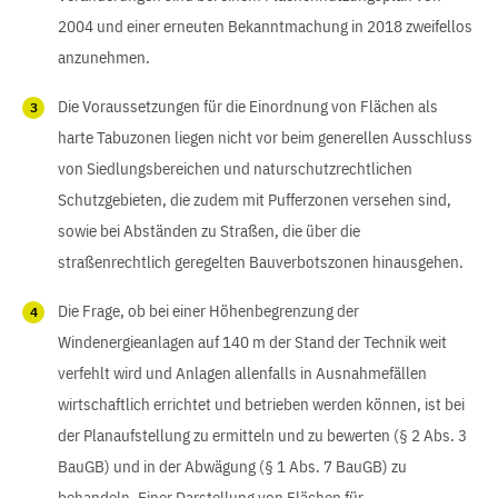
2004 und einer erneuten Bekanntmachung in 2018 zweifellos
anzunehmen.
Die Voraussetzungen für die Einordnung von Flächen als
harte Tabuzonen liegen nicht vor beim generellen Ausschluss
von Siedlungsbereichen und naturschutzrechtlichen
Schutzgebieten, die zudem mit Pufferzonen versehen sind,
sowie bei Abständen zu Straßen, die über die
straßenrechtlich geregelten Bauverbotszonen hinausgehen.
Die Frage, ob bei einer Höhenbegrenzung der
Windenergieanlagen auf 140 m der Stand der Technik weit
verfehlt wird und Anlagen allenfalls in Ausnahmefällen
wirtschaftlich errichtet und betrieben werden können, ist bei
der Planaufstellung zu ermitteln und zu bewerten (§ 2 Abs. 3
BauGB) und in der Abwägung (§ 1 Abs. 7 BauGB) zu
behandeln. Einer Darstellung von Flächen für