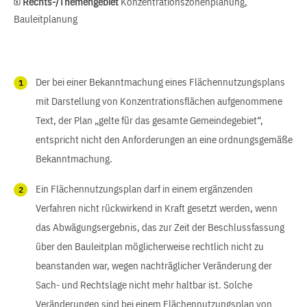
Rechts-/Themengebiet
Konzentrationszonenplanung,
Bauleitplanung
Der bei einer Bekanntmachung eines Flächennutzungsplans
mit Darstellung von Konzentrationsflächen aufgenommene
Text, der Plan „gelte für das gesamte Gemeindegebiet“,
entspricht nicht den Anforderungen an eine ordnungsgemäße
Bekanntmachung.
Ein Flächennutzungsplan darf in einem ergänzenden
Verfahren nicht rückwirkend in Kraft gesetzt werden, wenn
das Abwägungsergebnis, das zur Zeit der Beschlussfassung
über den Bauleitplan möglicherweise rechtlich nicht zu
beanstanden war, wegen nachträglicher Veränderung der
Sach- und Rechtslage nicht mehr haltbar ist. Solche
Veränderungen sind bei einem Flächennutzungsplan von