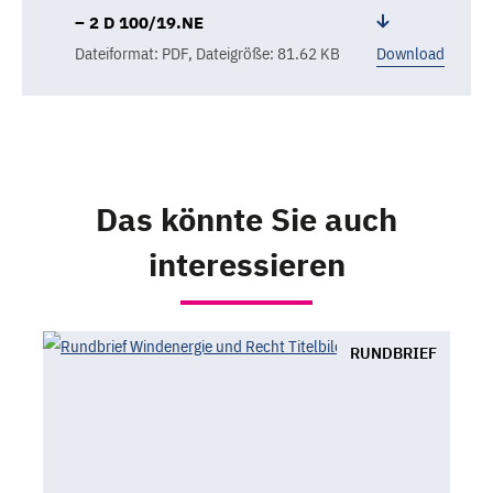
– 2 D 100/19.NE
Dateiformat: PDF
,
Dateigröße: 81.62 KB
Download
Das könnte Sie auch
interessieren
RUNDBRIEF