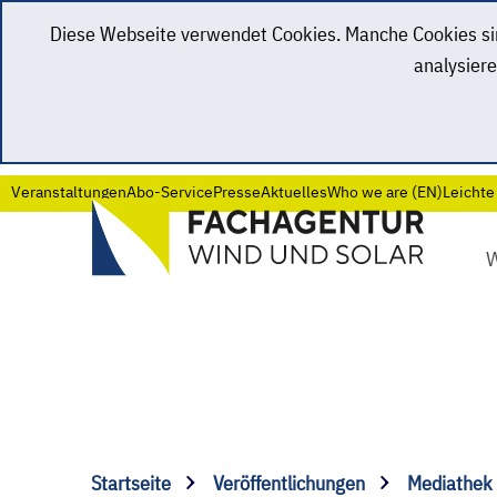
Diese Webseite verwendet Cookies. Manche Cookies sind
analysiere
Veranstaltungen
Abo-Service
Presse
Aktuelles
Who we are (EN)
Leichte
Startseite
Veröffentlichungen
Mediathek