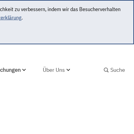
ichkeit zu verbessern, indem wir das Besucherverhalten
erklärung
.
SUCHBEGRIFF ABS
lichungen
Über Uns