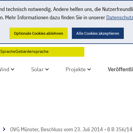
 technisch notwendig. Andere helfen uns, die Nutzerfreundl
n. Mehr Informationen dazu finden Sie in unserer
Datenschutz
Optionale Cookies ablehnen
Alle Cookies akzeptieren
 Sprache
Gebärdensprache
Wind
Solar
Projekte
Veröffent
OVG Münster, Beschluss vom 23. Juli 2014 - 8 B 356/14