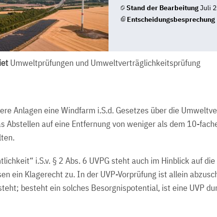
Stand der Bearbeitung
Juli 
Entscheidungsbesprechung
et
Umweltprüfungen und Umweltverträglichkeitsprüfung
rere Anlagen eine Windfarm i.S.d. Gesetzes über die Umweltve
as Abstellen auf eine Entfernung von weniger als dem 10-fac
lten.
tlichkeit“ i.S.v. § 2 Abs. 6 UVPG steht auch im Hinblick auf di
en ein Klagerecht zu. In der UVP-Vorprüfung ist allein abzusc
teht; besteht ein solches Besorgnispotential, ist eine UVP du