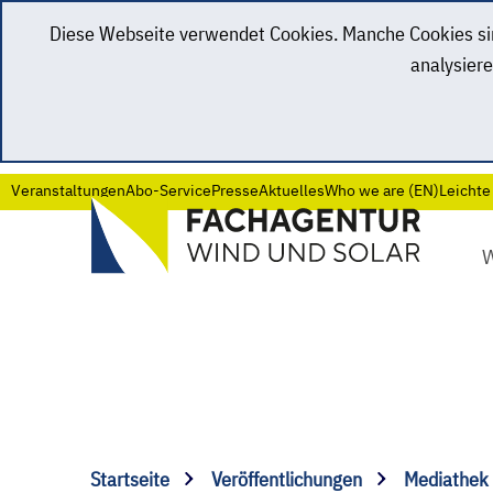
Diese Webseite verwendet Cookies. Manche Cookies sind
analysiere
Veranstaltungen
Abo-Service
Presse
Aktuelles
Who we are (EN)
Leichte
Startseite
Veröffentlichungen
Mediathek