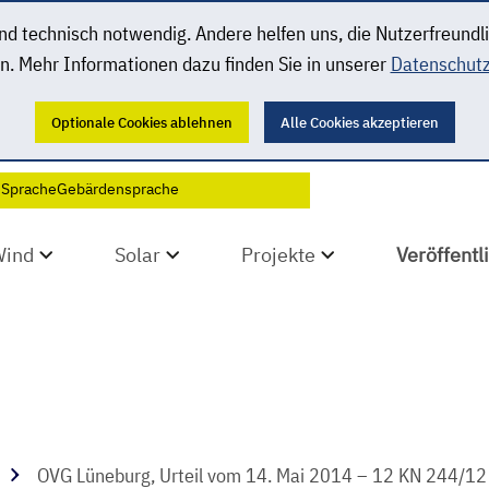
 technisch notwendig. Andere helfen uns, die Nutzerfreundl
n. Mehr Informationen dazu finden Sie in unserer
Datenschutz
Optionale Cookies ablehnen
Alle Cookies akzeptieren
 Sprache
Gebärdensprache
Wind
Solar
Projekte
Veröffent
OVG Lüneburg, Urteil vom 14. Mai 2014 – 12 KN 244/12