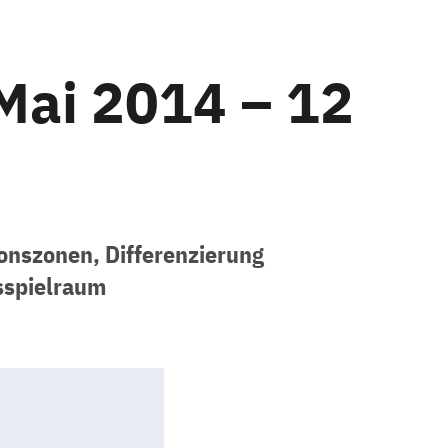
Mai 2014 – 12
onszonen, Differenzierung
sspielraum