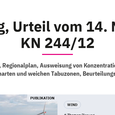
, Urteil vom 14. 
KN 244/12
 Regionalplan, Ausweisung von Konzentrati
harten und weichen Tabuzonen, Beurteilung
PUBLIKATION
WIND