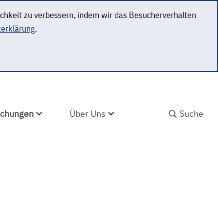
ichkeit zu verbessern, indem wir das Besucherverhalten
erklärung
.
SUCHBEGRIFF ABS
lichungen
Über Uns