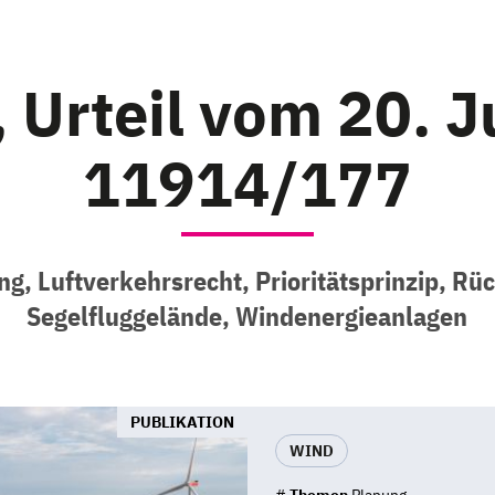
Urteil vom 20. J
11914/177
g, Luftverkehrsrecht, Prioritätsprinzip, Rü
Segelfluggelände, Windenergieanlagen
PUBLIKATION
WIND