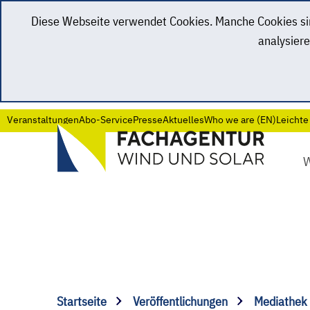
Diese Webseite verwendet Cookies. Manche Cookies sind
analysiere
Veranstaltungen
Abo-Service
Presse
Aktuelles
Who we are (EN)
Leichte
Startseite
Veröffentlichungen
Mediathek