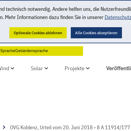
 technisch notwendig. Andere helfen uns, die Nutzerfreundl
n. Mehr Informationen dazu finden Sie in unserer
Datenschutz
Optionale Cookies ablehnen
Alle Cookies akzeptieren
 Sprache
Gebärdensprache
Wind
Solar
Projekte
Veröffent
OVG Koblenz, Urteil vom 20. Juni 2018 - 8 A 11914/177