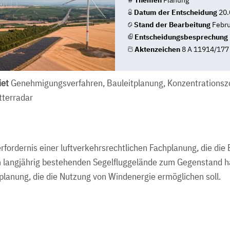
#
Themen
Planung
Datum der Entscheidung
20.
Stand der Bearbeitung
Febru
Entscheidungsbesprechung
Aktenzeichen
8 A 11914/177
et
Genehmigungsverfahren, Bauleitplanung, Konzentrationsz
tterradar
ordernis einer luftverkehrsrechtlichen Fachplanung, die die
m langjährig bestehenden Segelfluggelände zum Gegenstand h
planung, die die Nutzung von Windenergie ermöglichen soll.