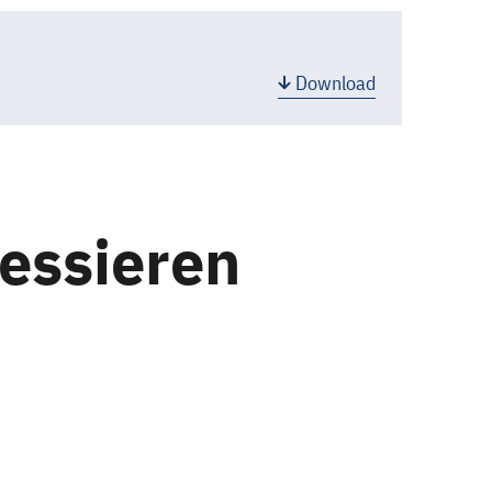
Download
ressieren