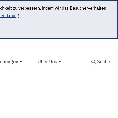
ichkeit zu verbessern, indem wir das Besucherverhalten
erklärung
.
SUCHBEGRIFF ABS
lichungen
Über Uns