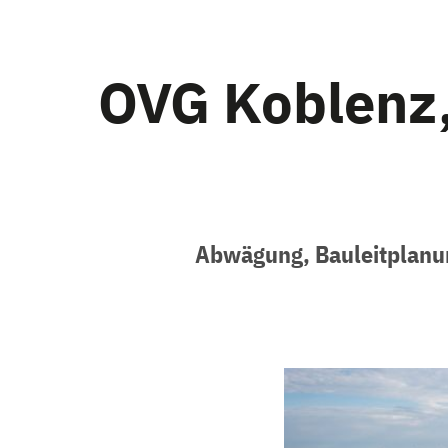
OVG Koblenz, 
Abwägung, Bauleitplanun