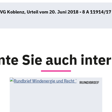
VG Koblenz, Urteil vom 20. Juni 2018 - 8 A 11914/17
B
te Sie auch inte
RUNDBRIEF