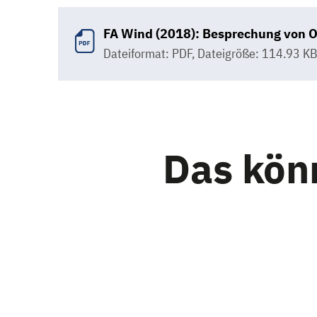
FA Wind (2018): Besprechung von O
Dateiformat: PDF
,
Dateigröße: 114.93 K
Das könn