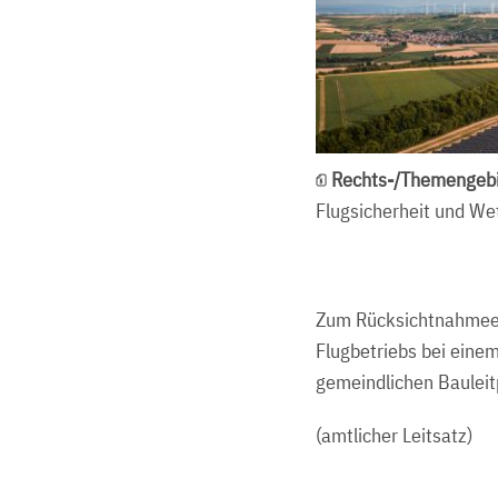
Rechts-/Themengebi
Flugsicherheit und We
Zum Rücksichtnahmeerf
Flugbetriebs bei eine
gemeindlichen Bauleit
(amtlicher Leitsatz)