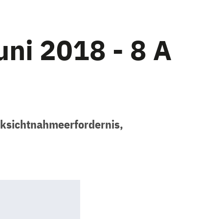
uni 2018 - 8 A
cksichtnahmeerfordernis,