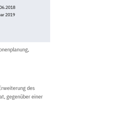
06.2018
ar 2019
onenplanung,
 Erweiterung des
at, gegenüber einer