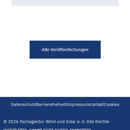
Alle Veröffentlichungen
Datenschutz
Barrierefreiheit
Impressum
Kontakt
Cookies
© 2026 Fachagentur Wind und Solar e. V. Alle Rechte
vorbehalten, soweit nicht anders angegeben.