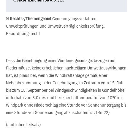
Aktenzeichen
3a A 57/23
Rechts-/Themengebiet
Genehmigungsverfahren,
Umweltprüfungen und Umweltverträglichkeitsprüfung,
Bauordnungsrecht
Dass die Genehmigung einer Windenergieanlage, bezogen auf
Fledermäuse, keine erheblichen nachteiligen Umweltauswirkungen
hat, ist plausibel, wenn die Windkraftanlage gemäß einer
Nebenbestimmung in der Genehmigung im Zeitraum vom 15. Juli
bis zum 15. September bei Windgeschwindigkeiten in Gondelhöhe
unterhalb von 5,0 m/s und bei einer Lufttemperatur von 10°C im
Windpark ohne Niederschlag eine Stunde vor Sonnenuntergang bis
eine Stunde vor Sonnenaufgang abzuschalten ist. (Rn.22)
(amtlicher Leitsatz)