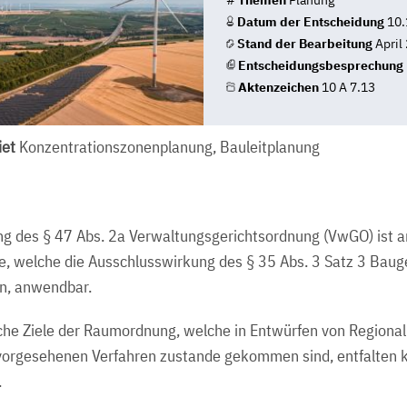
#
Themen
Planung
Datum der Entscheidung
10.
Stand der Bearbeitung
April
Entscheidungsbesprechung
Aktenzeichen
10 A 7.13
et
Konzentrationszonenplanung, Bauleitplanung
ng des § 47 Abs. 2a Verwaltungsgerichtsordnung (VwGO) ist a
, welche die Ausschlusswirkung des § 35 Abs. 3 Satz 3 Bau
n, anwendbar.
iche Ziele der Raumordnung, welche in Entwürfen von Regional
 vorgesehenen Verfahren zustande gekommen sind, entfalten 
.