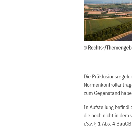
Rechts-/Themengebi
Die Präklusionsregelu
Normenkontrollanträge
zum Gegenstand habe
In Aufstellung befindl
die noch nicht in dem
i.S.v. § 1 Abs. 4 BauGB