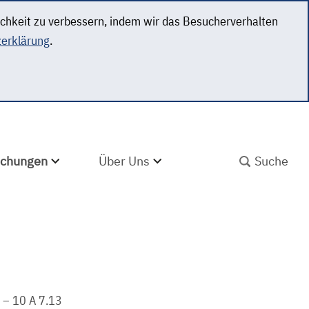
ichkeit zu verbessern, indem wir das Besucherverhalten
erklärung
.
SUCHBEGRIFF ABS
lichungen
Über Uns
 – 10 A 7.13