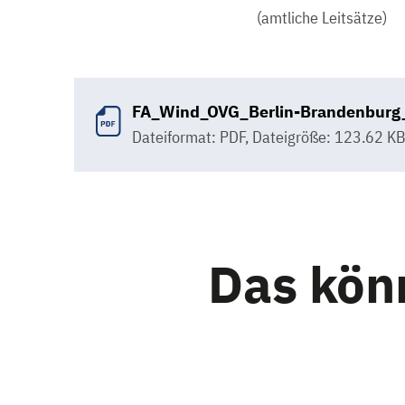
(amtliche Leitsätze)
FA_Wind_OVG_Berlin-Brandenburg
Dateiformat: PDF
,
Dateigröße: 123.62 K
Das könn