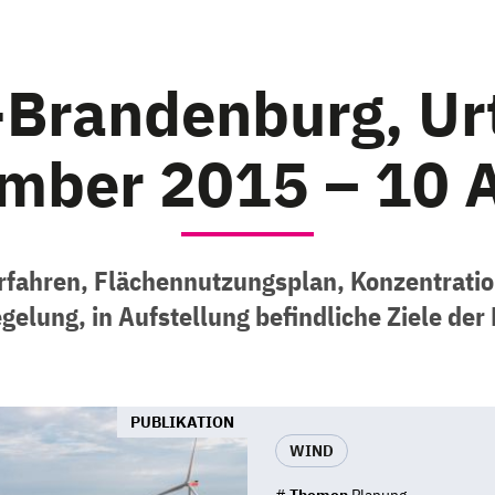
-Brandenburg, Urt
mber 2015 – 10 A
fahren, Flächennutzungsplan, Konzentrati
gelung, in Aufstellung befindliche Ziele d
PUBLIKATION
WIND