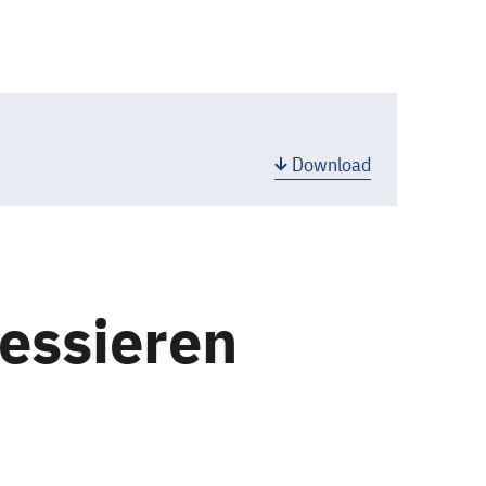
Download
ressieren