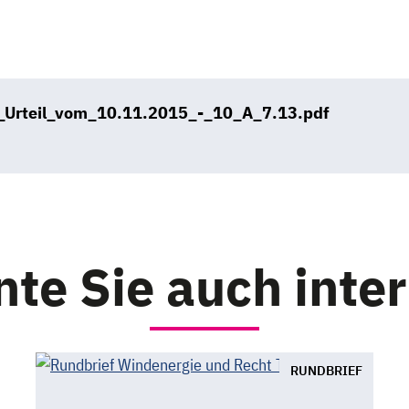
_Urteil_vom_10.11.2015_-_10_A_7.13.pdf
B
te Sie auch inte
RUNDBRIEF