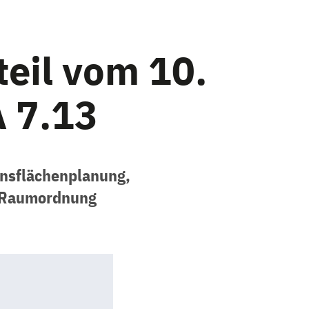
eil vom 10.
 7.13
onsflächenplanung,
er Raumordnung