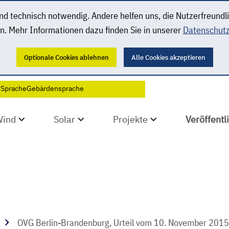
 technisch notwendig. Andere helfen uns, die Nutzerfreundl
n. Mehr Informationen dazu finden Sie in unserer
Datenschutz
Optionale Cookies ablehnen
Alle Cookies akzeptieren
 Sprache
Gebärdensprache
Wind
Solar
Projekte
Veröffent
OVG Berlin-Brandenburg, Urteil vom 10. November 2015