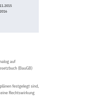
11.2015
 2016
nalog auf
gesetzbuch (BauGB)
plänen festgelegt sind,
keine Rechtswirkung