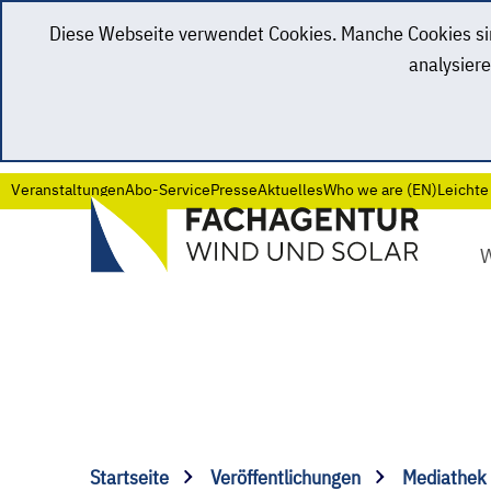
Diese Webseite verwendet Cookies. Manche Cookies sind
analysiere
Veranstaltungen
Abo-Service
Presse
Aktuelles
Who we are (EN)
Leichte
Startseite
Veröffentlichungen
Mediathek