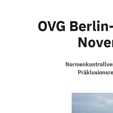
OVG Berlin
Nove
Normenkontrollver
Präklusionsre