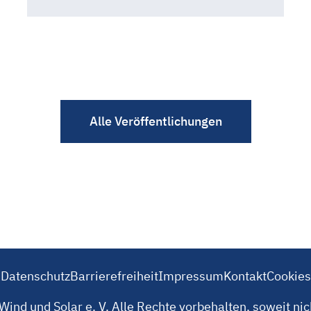
Alle Veröffentlichungen
Datenschutz
Barrierefreiheit
Impressum
Kontakt
Cookies
ind und Solar e. V. Alle Rechte vorbehalten, soweit ni