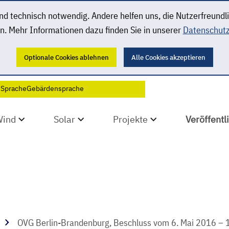
 technisch notwendig. Andere helfen uns, die Nutzerfreundl
n. Mehr Informationen dazu finden Sie in unserer
Datenschutz
Optionale Cookies ablehnen
Alle Cookies akzeptieren
 Sprache
Gebärdensprache
Wind
Solar
Projekte
Veröffent
OVG Berlin-Brandenburg, Beschluss vom 6. Mai 2016 – 