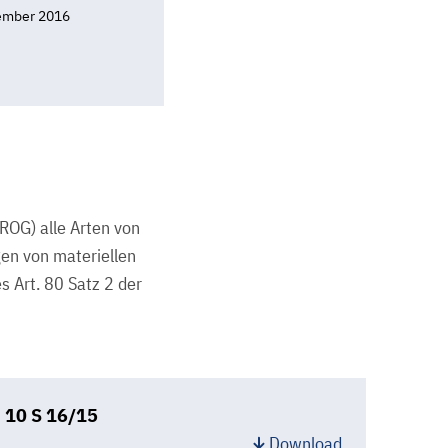
ember 2016
ROG) alle Arten von
en von materiellen
s Art. 80 Satz 2 der
 10 S 16/15
Download