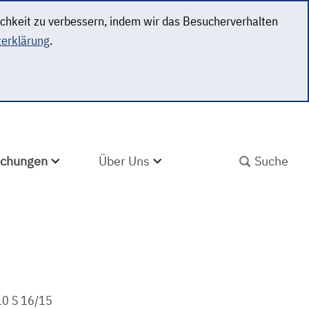
ichkeit zu verbessern, indem wir das Besucherverhalten
erklärung
.
SUCHBEGRIFF ABS
lichungen
Über Uns
10 S 16/15