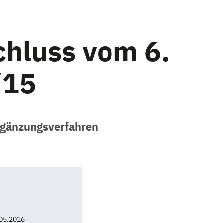
chluss vom 6.
/15
rgänzungsverfahren
05.2016