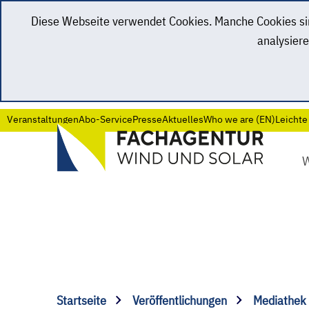
Diese Webseite verwendet Cookies. Manche Cookies sind
analysiere
Veranstaltungen
Abo-Service
Presse
Aktuelles
Who we are (EN)
Leichte
Startseite
Veröffentlichungen
Mediathek