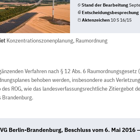
Stand der Bearbeitung
Sept
Entscheidungsbesprechung
Aktenzeichen
10 S 16/15
et
Konzentrationszonenplanung, Raumordnung
gänzenden Verfahren nach § 12 Abs. 6 Raumordnungsgesetz (
dnungsplanes behoben werden, insbesondere auch Verletzung
 des ROG, wie das landesverfassungsrechtliche Zitiergebot de
s Brandenburg.
VG Berlin-Brandenburg, Beschluss vom 6. Mai 2016 –
B