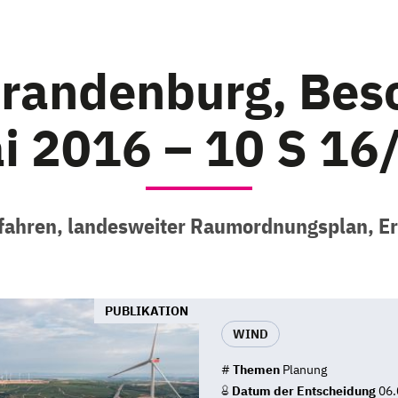
randenburg, Bes
i 2016 – 10 S 16
fahren, landesweiter Raumordnungsplan, E
PUBLIKATION
WIND
#
Themen
Planung
Datum der Entscheidung
06.